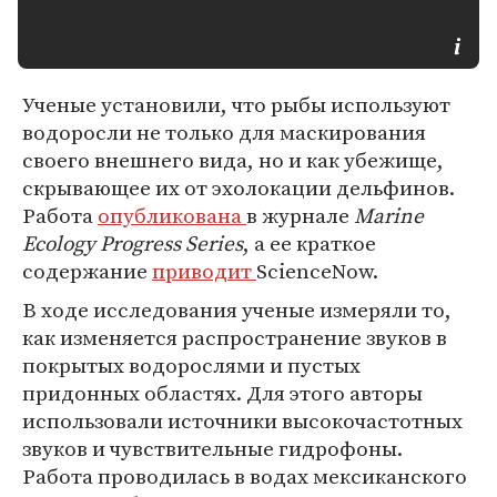
Ученые установили, что рыбы используют
водоросли не только для маскирования
своего внешнего вида, но и как убежище,
скрывающее их от эхолокации дельфинов.
Работа
опубликована
в журнале
Marine
Ecology Progress Series
, а ее краткое
содержание
приводит
ScienceNow.
В ходе исследования ученые измеряли то,
как изменяется распространение звуков в
покрытых водорослями и пустых
придонных областях. Для этого авторы
использовали источники высокочастотных
звуков и чувствительные гидрофоны.
Работа проводилась в водах мексиканского