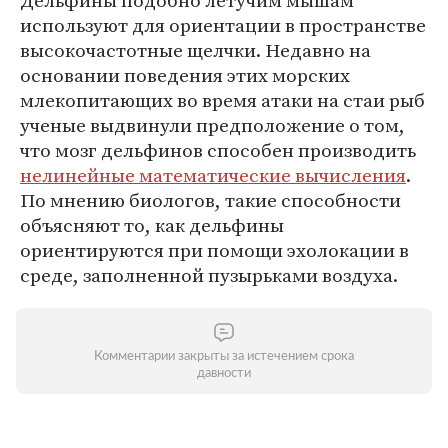
Дельфины подобно летучим мышам
используют для ориентации в пространстве
высокочастотные щелчки. Недавно на
основании поведения этих морских
млекопитающих во время атаки на стаи рыб
ученые выдвинули предположение о том,
что мозг дельфинов способен производить
нелинейные математические вычисления
.
По мнению биологов, такие способности
объясняют то, как дельфины
ориентируются при помощи эхолокации в
среде, заполненной пузырьками воздуха.
Комментарии закрыты за истечением срока
давности