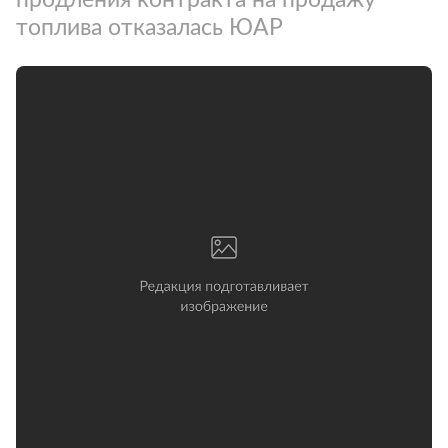
топлива отказалась ЮАР