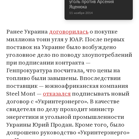
уголь против Арсения
Яценюка
11 ноября 2014
Ранее Украина
договорилась
о покупке
миллиона тонн угля у ЮАР. После первых
поставок на Украине было возбуждено
уголовное дело по поводу злоупотреблений
при подписании контракта —
Генпрокуратура посчитала, что цены на
топливо были завышены. Впоследствии
поставщик — южноафриканская компания
Steel Mont —
отказался
подписывать новый
договор с «Укринтерэнерго». В качестве
свидетеля по делу проходит министр
энергетики и угольной промышленности
Украины Юрий Продан. Кроме того, было
допрошено руководство «Укринтерэнерго»