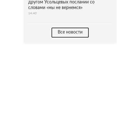
другом Усольцевых послании со
словами «мы не вернемся»
14:40
Все новости