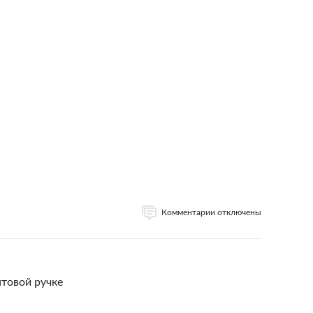
Комментарии отключены
товой ручке