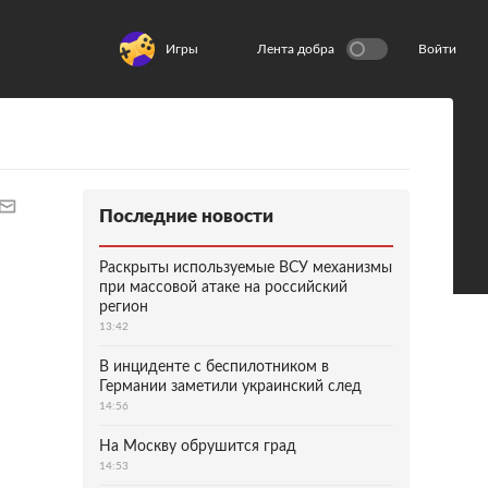
Игры
Лента добра
Войти
Последние новости
Раскрыты используемые ВСУ механизмы
при массовой атаке на российский
регион
13:42
В инциденте с беспилотником в
Германии заметили украинский след
14:56
На Москву обрушится град
14:53