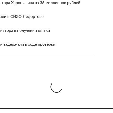
натора Хорошавина за 36 миллионов рублей
тили в СИЗО Лефортово
натора в получении взятки
и задержали в ходе проверки