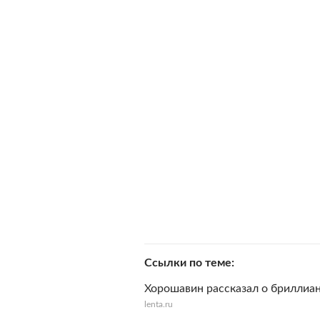
Ссылки по теме
Хорошавин рассказал о бриллиан
lenta.ru