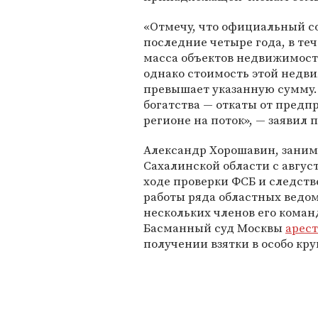
«Отмечу, что официальный с
последние четыре года, в те
масса объектов недвижимост
однако стоимость этой недв
превышает указанную сумму.
богатства — откаты от предп
регионе на поток», — заявил
Александр Хорошавин, зани
Сахалинской области с август
ходе проверки ФСБ и следст
работы ряда областных ведом
нескольких членов его коман
Басманный суд Москвы
арес
получении взятки в особо кр