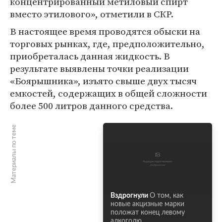
концентрированный метиловый спирт
вместо этилового», отметили в СКР.
В настоящее время проводятся обыски на
торговых рынках, где, предположительно,
приобреталась данная жидкость. В
результате выявлены точки реализации
«Боярышника», изъято свыше двух тысяч
емкостей, содержащих в общей сложности
более 500 литров данного средства.
Материалы по теме
Вздрогнули
О том, как
новые акцизные марки
положат конец левому
алкоголю