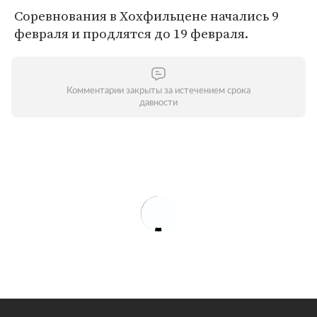
Соревнования в Хохфильцене начались 9
февраля и продлятся до 19 февраля.
Комментарии закрыты за истечением срока
давности