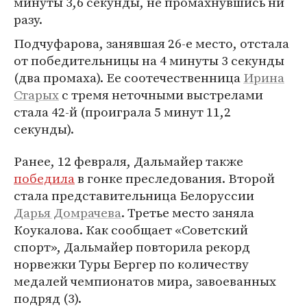
минуты 3,6 секунды, не промахнувшись ни
разу.
Подчуфарова, занявшая 26-е место, отстала
от победительницы на 4 минуты 3 секунды
(два промаха). Ее соотечественница
Ирина
Старых
с тремя неточными выстрелами
стала 42-й (проиграла 5 минут 11,2
секунды).
Ранее, 12 февраля, Дальмайер также
победила
в гонке преследования. Второй
стала представительница Белоруссии
Дарья Домрачева
. Третье место заняла
Коукалова. Как сообщает «Советский
спорт», Дальмайер повторила рекорд
норвежки Туры Бергер по количеству
медалей чемпионатов мира, завоеванных
подряд (3).