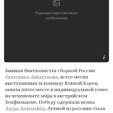
Бывшая биатлонистка сборной России
Екатерина Аввакумова
, всего месяц
выступающая за команду Южной Кореи,
заняла пятое место в индивидуальной гонке
на чемпионате мира в австрийском
Хохфильцене. Победу одержала немка
Лаура Дальмайер
. Лучшей из россиян стала