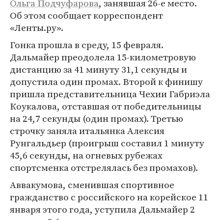
Ольга Подчуфарова
, занявшая 26-е место.
Об этом сообщает корреспондент
«Ленты.ру».
Гонка прошла в среду, 15 февраля.
Дальмайер преодолела 15-километровую
дистанцию за 41 минуту 31,1 секунды и
допустила один промах. Второй к финишу
пришла представительница Чехии Габриэла
Коукалова, отставшая от победительницы
на 24,7 секунды (один промах). Третью
строчку заняла итальянка Алексия
Рунгальдьер (проигрыш составил 1 минуту
45,6 секунды, на огневых рубежах
спортсменка отстрелялась без промахов).
Аввакумова, сменившая спортивное
гражданство с российского на корейское 11
января этого года, уступила Дальмайер 2