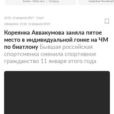
Англия — Кубок лиги
|
1-й раунд
Альфа-Банк Российская 
18:35, 15 февраля 2017
Спорт
(обновлено: 13:10, 16 февраля 2017)
Кореянка Аввакумова заняла пятое
место в индивидуальной гонке на ЧМ
по биатлону
Бывшая российская
спортсменка сменила спортивное
гражданство 11 января этого года