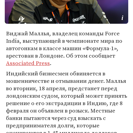
Виджай Маллья, владелец команды Force
India, выступающей в чемпионате мира по
автогонкам в классе машин «Формула-1»,
арестован в Лондоне. Об этом сообщает
Associated Press
.
Индийский бизнесмен обвиняется в
мошенничестве и отмывании денег. Маллья
во вторник, 18 апреля, предстанет перед
лондонским судом, который может принять
решение о его экстрадиции в Индию, где 8
февраля он объявлен в розыск. Местные
банки пытаются через суд взыскать с
предпринимателя долги, которые
оцениваются в 1,45 миллиарда долларов.