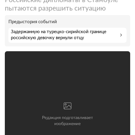
пытаются разрешить ситуацию
Предыстория событий
Задержанную на турецко-сирийской границе
российскую девочку вернули отцу