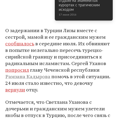
отдыхе на знаменитых
курортах с трагическим
исходом
17 июня 2016
О задержании в Турции Лизы вместе с
сестрой, мамой и ее гражданским мужем
сообщалось
в середине июля. Их обвиняют
в попытке нелегально пересечь турецко-
сирийской границу и присоединиться к
радикальным исламистам. Сергей Уханов
попросил
главу Чеченской республики
Рамзана Кадырова
помочь в этой ситуации.
24 июля стало известно, что девочку
вернули
отцу.
Отмечается, что Светлана Уханова с
дочерьми и гражданским мужем улетели
якобы в отпуск в Турцию, после чего связь с