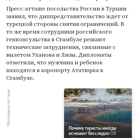
Пресс-атташе посольства России в Турции
заявил, что диппредставительство ждет от
турецкой стороны снятия ограничений. В
то же время сотрудники российского
генконсульства в Стамбуле решают
технические затруднения, связанные с
вылетом Уханова и Лизы. Дипломаты
отметили, что мужчина и ребенок
находятся в аэропорту Ататюрка в
Стамбуле.
Материалы по теме
Почему туристы иногда
исчезают бесследно
Об