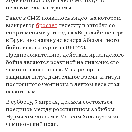
ходе которого один человек получил
незначительные травмы.
Ранее в СМИ появилось видео, на котором
Макгрегор
бросает
тележку в автобус со
спортсменами у въезда в «Барклайс-центр»
в Бруклине накануне вечера Абсолютного
бойцовского турнира UFC223.
Предположительно, действия ирландского
бойца являются реакцией на лишение его
чемпионского пояса. Макгрегор не
защищал титул длительное время, и титул
постоянного чемпиона в легком весе стал
вакантным.
В субботу, 7 апреля, должен состояться
поединок между россиянином Хабибом
Нурмагомедовым и Максом Холлоуэем за
чемпионский пояс.