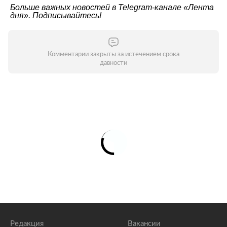
Больше важных новостей в Telegram-канале
«Лента
дня»
. Подписывайтесь!
Комментарии закрыты за истечением срока
давности
Редакция
Вакансии