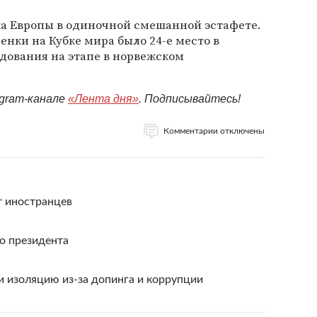
ка Европы в одиночной смешанной эстафете.
нки на Кубке мира было 24-е место в
едования на этапе в норвежском
egram-канале
«Лента дня»
. Подписывайтесь!
Комментарии отключены
т иностранцев
о президента
 изоляцию из-за допинга и коррупции