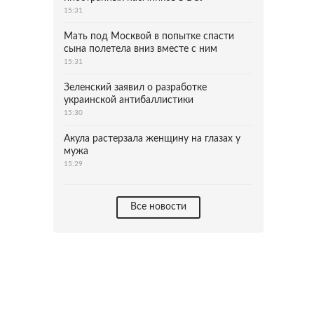
15:31
Мать под Москвой в попытке спасти
сына полетела вниз вместе с ним
15:31
Зеленский заявил о разработке
украинской антибаллистики
15:30
Акула растерзала женщину на глазах у
мужа
15:29
Все новости