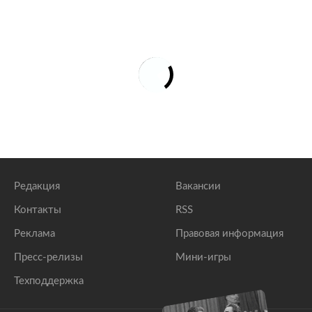
Редакция
Вакансии
Контакты
RSS
Реклама
Правовая информация
Пресс-релизы
Мини-игры
Техподдержка