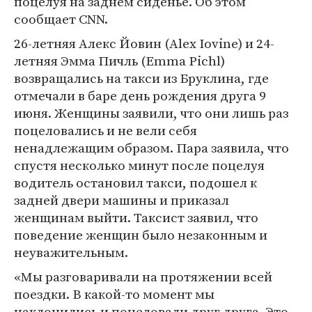
поцелуя на заднем сиденье. Об этом
сообщает CNN.
26-летняя Алекс Йовин (Alex Iovine) и 24-
летняя Эмма Пичль (Emma Pichl)
возвращались на такси из Бруклина, где
отмечали в баре день рождения друга 9
июня. Женщины заявили, что они лишь раз
поцеловались и не вели себя
ненадлежащим образом. Пара заявила, что
спустя несколько минут после поцелуя
водитель остановил такси, подошел к
задней двери машины и приказал
женщинам выйти. Таксист заявил, что
поведение женщин было незаконным и
неуважительным.
«Мы разговаривали на протяжении всей
поездки. В какой-то момент мы
наклонились и поцеловали друг друга. Это