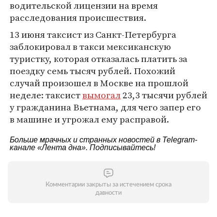
водительской лицензии на время
расследования происшествия.
13 июня таксист из Санкт-Петербурга
заблокировал в такси мексиканскую
туристку, которая отказалась платить за
поездку семь тысяч рублей. Похожий
случай произошел в Москве на прошлой
неделе: таксист
вымогал
23,3 тысячи рублей
у гражданина Вьетнама, для чего запер его
в машине и угрожал ему расправой.
Больше мрачных и странных новостей в Telegram-
канале
«Лента дна»
. Подписывайтесь!
Комментарии закрыты за истечением срока
давности