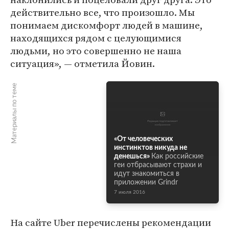
действительно все, что произошло. Мы
понимаем дискомфорт людей в машине,
находящихся рядом с целующимися
людьми, но это совершенно не наша
ситуация», — отметила Йовин.
Материалы по теме
«От человеческих
инстинктов никуда не
денешься»
Как российские
геи отбрасывают страхи и
идут знакомиться в
приложении Grindr
7 июля 2016
На сайте Uber перечислены рекомендации