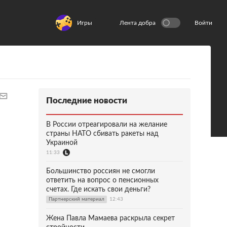
Игры
Лента добра
Войти
Последние новости
В России отреагировали на желание
страны НАТО сбивать ракеты над
Украиной
11:33
Большинство россиян не смогли
ответить на вопрос о пенсионных
счетах. Где искать свои деньги?
Партнерский материал
12:43
Жена Павла Мамаева раскрыла секрет