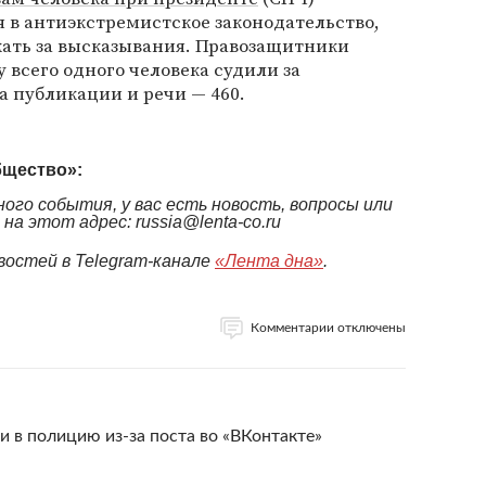
 в антиэкстремистское законодательство,
жать за высказывания. Правозащитники
 всего одного человека судили за
а публикации и речи — 460.
бщество»:
ого события, у вас есть новость, вопросы или
а этот адрес: russia@lenta-co.ru
востей в Telegram-канале
«Лента дна»
.
Комментарии отключены
 в полицию из-за поста во «ВКонтакте»