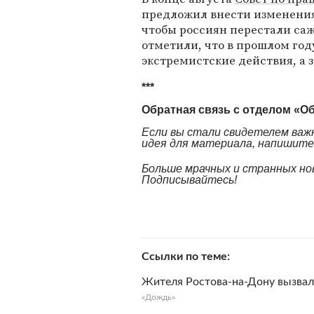
предложил внести изменения
чтобы россиян перестали са
отметили, что в прошлом году
экстремистские действия, а з
***
Обратная связь с отделом «О
Если вы стали свидетелем важн
идея для материала, напишите н
Больше мрачных и странных но
Подписывайтесь!
Ссылки по теме
Жителя Ростова-на-Дону вызвали
«Дождь»