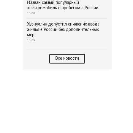
Назван самый популярный
электромобиль с пробегом в России
13:08
Хуснуллин допустил снижение ввода
жилья в России без дополнительных
мер
13:05
Все новости