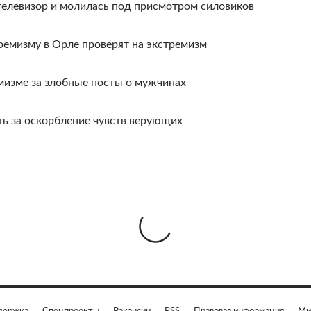
телевизор и молилась под присмотром силовиков
ремизму в Орле проверят на экстремизм
мизме за злобные посты о мужчинах
ь за оскорбление чувств верующих