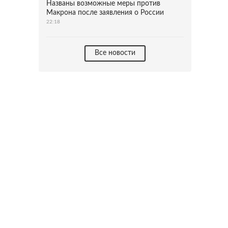
Названы возможные меры против
Макрона после заявления о России
22:18
Все новости