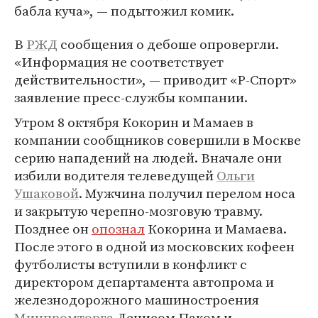
бабла куча», — подытожил комик.
В
РЖД
сообщения о дебоше опровергли.
«Информация не соответствует
действительности», — приводит «Р-Спорт»
заявление пресс-службы компании.
Утром 8 октября Кокорин и Мамаев в
компании сообщников совершили в Москве
серию нападений на людей. Вначале они
избили водителя телеведущей
Ольги
Ушаковой
. Мужчина получил перелом носа
и закрытую черепно-мозговую травму.
Позднее он
опознал
Кокорина и Мамаева.
После этого в одной из московских кофеен
футболисты вступили в конфликт с
директором департамента автопрома и
железнодорожного машиностроения
Минпромторга
Денисом Паком и