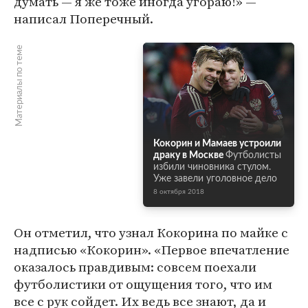
думать — я же тоже иногда угораю!» —
написал Поперечный.
Материалы по теме
Кокорин и Мамаев устроили
драку в Москве
Футболисты
избили чиновника стулом.
Уже завели уголовное дело
8 октября 2018
Он отметил, что узнал Кокорина по майке с
надписью «Кокорин». «Первое впечатление
оказалось правдивым: совсем поехали
футболистики от ощущения того, что им
все с рук сойдет. Их ведь все знают, да и