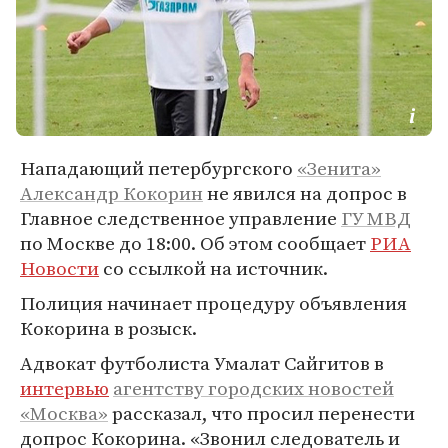
Нападающий петербургского
«Зенита»
Александр Кокорин
не явился на допрос в
Главное следственное управление
ГУ МВД
по Москве до 18:00. Об этом сообщает
РИА
Новости
со ссылкой на источник.
Полиция начинает процедуру объявления
Кокорина в розыск.
Адвокат футболиста Умалат Сайгитов в
интервью
агентству городских новостей
«Москва»
рассказал, что просил перенести
допрос Кокорина. «Звонил следователь и