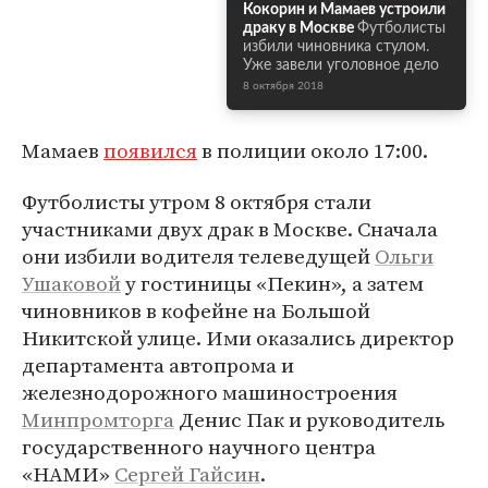
Кокорин и Мамаев устроили
драку в Москве
Футболисты
избили чиновника стулом.
Уже завели уголовное дело
8 октября 2018
Мамаев
появился
в полиции около 17:00.
Футболисты утром 8 октября стали
участниками двух драк в Москве. Сначала
они избили водителя телеведущей
Ольги
Ушаковой
у гостиницы «Пекин», а затем
чиновников в кофейне на Большой
Никитской улице. Ими оказались директор
департамента автопрома и
железнодорожного машиностроения
Минпромторга
Денис Пак и руководитель
государственного научного центра
«НАМИ»
Сергей Гайсин
.