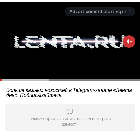
Больше важных новостей в Telegram-канале
«Лента
дня»
. Подписывайтесь!
Комментарии закрыты за истечением срока
давности