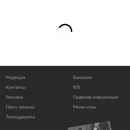
Редакция
Вакансии
Контакты
RSS
Реклама
Правовая информация
Пресс-релизы
Мини-игры
Техподдержка