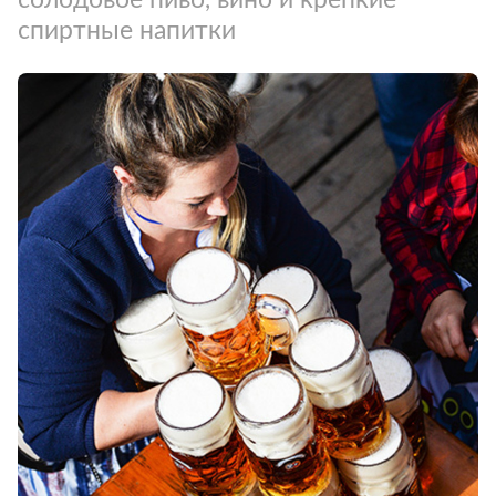
спиртные напитки