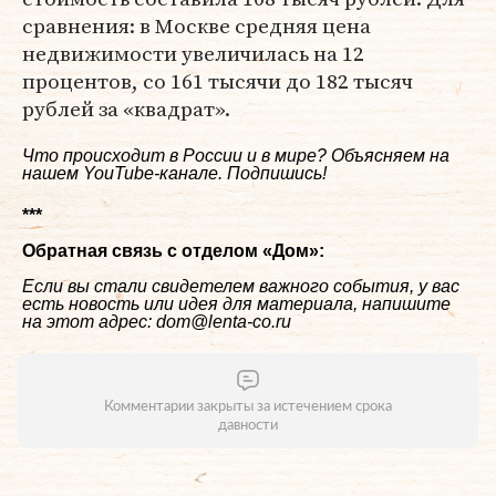
сравнения: в Москве средняя цена
недвижимости увеличилась на 12
процентов, со 161 тысячи до 182 тысяч
рублей за «квадрат».
Что происходит в России и в мире? Объясняем на
нашем
YouTube-канале
. Подпишись!
***
Обратная связь с отделом «
Дом
»:
Если вы стали свидетелем важного события, у вас
есть новость или идея для материала, напишите
на этот адрес: dom@lenta-co.ru
Комментарии закрыты за истечением срока
давности