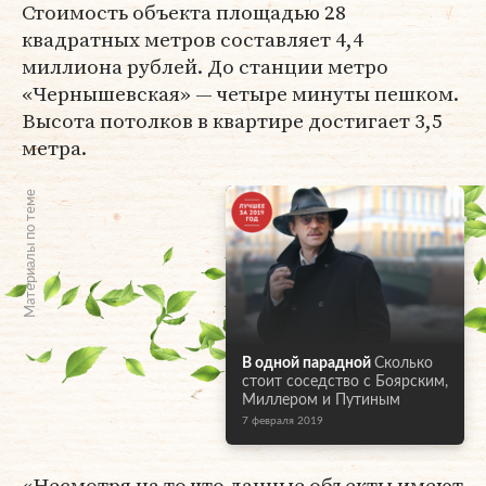
Стоимость объекта площадью 28
квадратных метров составляет 4,4
миллиона рублей. До станции метро
«Чернышевская» — четыре минуты пешком.
Высота потолков в квартире достигает 3,5
метра.
Материалы по теме
В одной парадной
Сколько
стоит соседство с Боярским,
Миллером и Путиным
7 февраля 2019
«Несмотря на то что данные объекты имеют