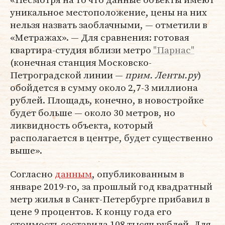
уникальное местоположение, цены на них
нельзя назвать заоблачными, — отметили в
«Метражах». — Для сравнения: готовая
квартира-студия вблизи метро
"Парнас"
(конечная станция Московско-
Петроградской линии —
прим. Ленты.ру
)
обойдется в сумму около 2,7-3 миллиона
рублей. Площадь, конечно, в новостройке
будет больше — около 30 метров, но
ликвидность объекта, который
располагается в центре, будет существенно
выше».
Согласно
данным
, опубликованным в
январе 2019-го, за прошлый год квадратный
метр жилья в Санкт-Петербурге прибавил в
цене 9 процентов. К концу года его
стоимость составила 108 тысяч рублей. Для