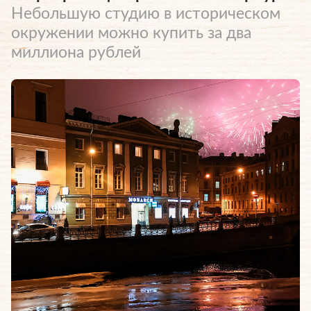
Небольшую студию в историческом
окружении можно купить за два
миллиона рублей