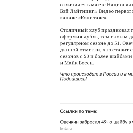
отличился в матче Национал
Бэй Лайтнинг». Видео первог
канале «Кэпиталс».
Столичный клуб праздновал п
оформил дубль, тем самым д
регулярном сезоне до 51. Ове
данной отметки, что ставит е
сезонов с 50 и более шайбам
и Майк Босси.
Что происходит в России и в 
Подпишись!
Ссылки по теме
Овечкин забросил 49-ю шайбу в 
lenta.ru