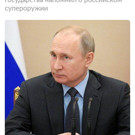
супероружии