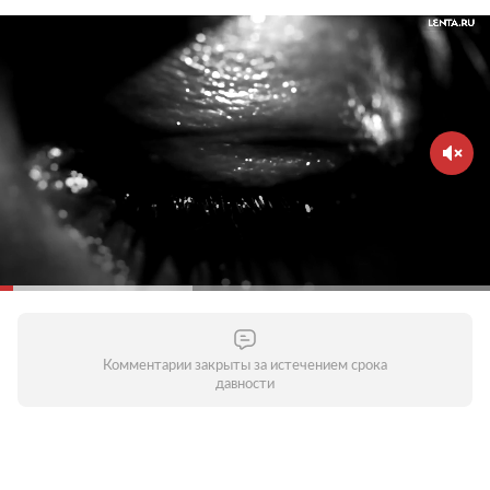
Комментарии закрыты за истечением срока
давности