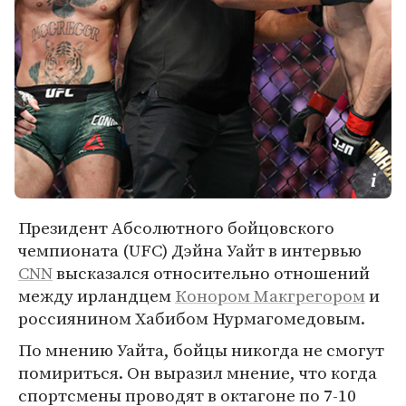
Президент Абсолютного бойцовского
чемпионата (UFC) Дэйна Уайт в интервью
CNN
высказался относительно отношений
между ирландцем
Конором Макгрегором
и
россиянином Хабибом Нурмагомедовым.
По мнению Уайта, бойцы никогда не смогут
помириться. Он выразил мнение, что когда
спортсмены проводят в октагоне по 7-10