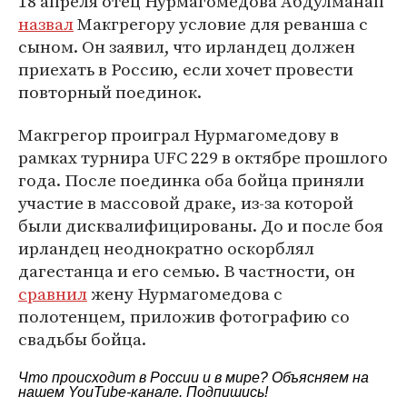
18 апреля отец Нурмагомедова Абдулманап
назвал
Макгрегору условие для реванша с
сыном. Он заявил, что ирландец должен
приехать в Россию, если хочет провести
повторный поединок.
Макгрегор проиграл Нурмагомедову в
рамках турнира UFC 229 в октябре прошлого
года. После поединка оба бойца приняли
участие в массовой драке, из-за которой
были дисквалифицированы. До и после боя
ирландец неоднократно оскорблял
дагестанца и его семью. В частности, он
сравнил
жену Нурмагомедова с
полотенцем, приложив фотографию со
свадьбы бойца.
Что происходит в России и в мире? Объясняем на
нашем
YouTube-канале
. Подпишись!