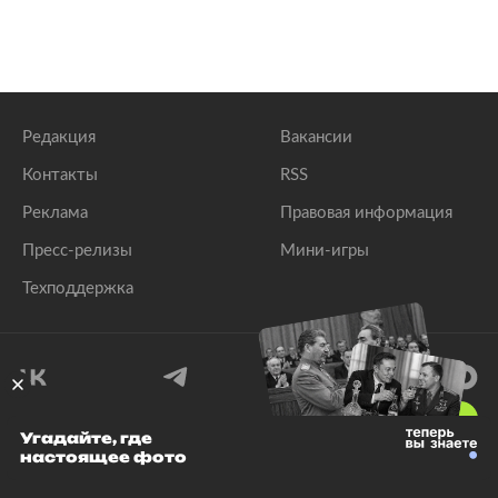
Редакция
Вакансии
Контакты
RSS
Реклама
Правовая информация
Пресс-релизы
Мини-игры
Техподдержка
18
+
Угадайте, где
настоящее фото
© 1999–2026 Все права защищены.
ООО «Лента.Ру»