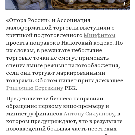
«Опора России» и Ассоциация
малоформатной торговли выступили с
критикой подготовленного
Минфином
проекта поправок в Налоговый кодекс. По
их словам, в результате небольшие
торговые точки не смогут применять
специальные режимы налогообложения,
если они торгуют маркированными
товарами. Об этом пишет принадлежащее
Григорию Березкину
РБК.
Представители бизнеса направили
обращение первому вице-премьеру и
министру финансов
Антону Силуанову
, в
котором предупреждают, что в результате
нововведений большая часть несетевых