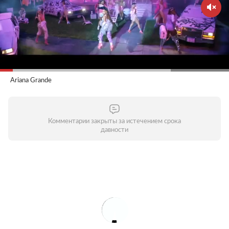
Ariana Grande
Комментарии закрыты за истечением срока
давности