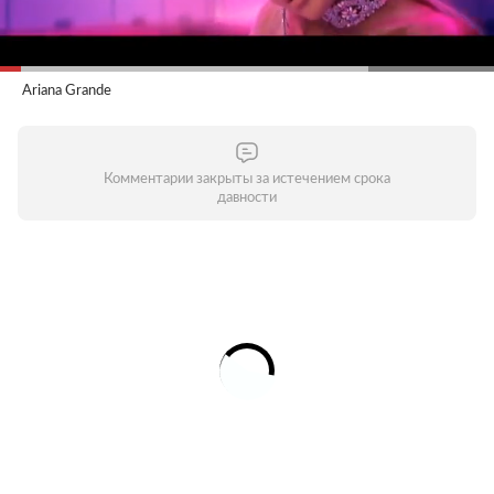
Ariana Grande
Комментарии закрыты за истечением срока
давности