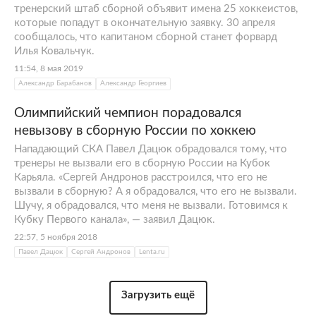
тренерский штаб сборной объявит имена 25 хоккеистов,
которые попадут в окончательную заявку. 30 апреля
сообщалось, что капитаном сборной станет форвард
Илья Ковальчук.
11:54, 8 мая 2019
Александр Барабанов
Александр Георгиев
Олимпийский чемпион порадовался
невызову в сборную России по хоккею
Нападающий СКА Павел Дацюк обрадовался тому, что
тренеры не вызвали его в сборную России на Кубок
Карьяла. «Сергей Андронов расстроился, что его не
вызвали в сборную? А я обрадовался, что его не вызвали.
Шучу, я обрадовался, что меня не вызвали. Готовимся к
Кубку Первого канала», — заявил Дацюк.
22:57, 5 ноября 2018
Павел Дацюк
Сергей Андронов
Lenta.ru
Загрузить ещё