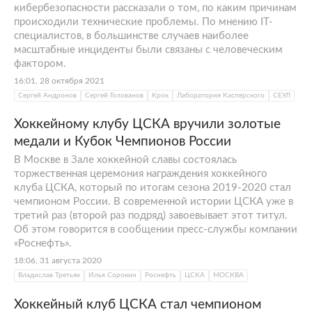
кибербезопасности рассказали о том, по каким причинам
происходили технические проблемы. По мнению IT-
специалистов, в большинстве случаев наиболее
масштабные инциденты были связаны с человеческим
фактором.
16:01, 28 октября 2021
Сергей Андронов
Сергей Голованов
Крок
Лаборатория Касперского
СЕУЛ
Хоккейному клубу ЦСКА вручили золотые
медали и Кубок Чемпионов России
В Москве в Зале хоккейной славы состоялась
торжественная церемония награждения хоккейного
клуба ЦСКА, который по итогам сезона 2019-2020 стал
чемпионом России. В современной истории ЦСКА уже в
третий раз (второй раз подряд) завоевывает этот титул.
Об этом говорится в сообщении пресс-службы компании
«Роснефть».
18:06, 31 августа 2020
Владислав Третьяк
Илья Сорокин
Роснефть
ЦСКА
МОСКВА
Хоккейный клуб ЦСКА стал чемпионом