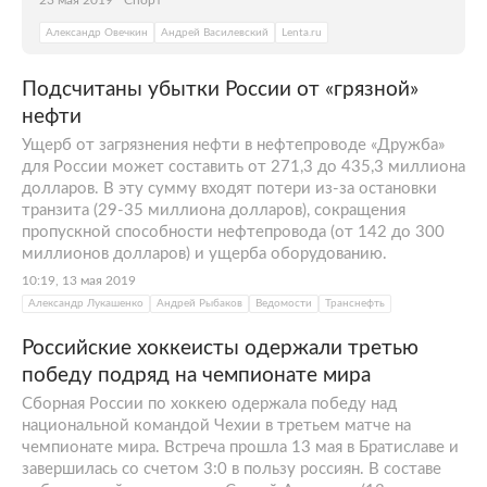
Александр Овечкин
Андрей Василевский
Lenta.ru
Подсчитаны убытки России от «грязной»
нефти
Ущерб от загрязнения нефти в нефтепроводе «Дружба»
для России может составить от 271,3 до 435,3 миллиона
долларов. В эту сумму входят потери из-за остановки
транзита (29-35 миллиона долларов), сокращения
пропускной способности нефтепровода (от 142 до 300
миллионов долларов) и ущерба оборудованию.
10:19, 13 мая 2019
Александр Лукашенко
Андрей Рыбаков
Ведомости
Транснефть
Российские хоккеисты одержали третью
победу подряд на чемпионате мира
Сборная России по хоккею одержала победу над
национальной командой Чехии в третьем матче на
чемпионате мира. Встреча прошла 13 мая в Братиславе и
завершилась со счетом 3:0 в пользу россиян. В составе