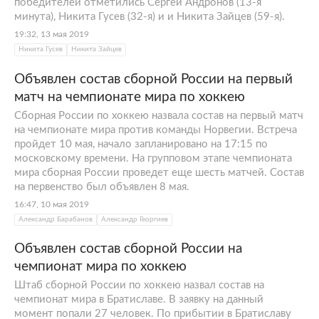
победителей отметились Сергей Андронов (13-я
минута), Никита Гусев (32-я) и и Никита Зайцев (59-я).
19:32, 13 мая 2019
Никита Гусев
Никита Зайцев
Объявлен состав сборной России на первый
матч на чемпионате мира по хоккею
Сборная России по хоккею назвала состав на первый матч
на чемпионате мира против команды Норвегии. Встреча
пройдет 10 мая, начало запланировано на 17:15 по
московскому времени. На групповом этапе чемпионата
мира сборная России проведет еще шесть матчей. Состав
на первенство был объявлен 8 мая.
16:47, 10 мая 2019
Александр Барабанов
Александр Георгиев
Объявлен состав сборной России на
чемпионат мира по хоккею
Штаб сборной России по хоккею назвал состав на
чемпионат мира в Братиславе. В заявку на данный
момент попали 27 человек. По прибытии в Братиславу