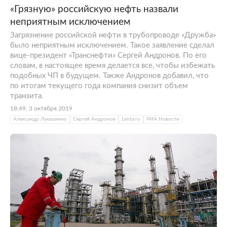
«Грязную» российскую нефть назвали
неприятным исключением
Загрязнение российской нефти в трубопроводе «Дружба»
было неприятным исключением. Такое заявление сделал
вице-президент «Транснефти» Сергей Андронов. По его
словам, в настоящее время делается все, чтобы избежать
подобных ЧП в будущем. Также Андронов добавил, что
по итогам текущего года компания снизит объем
транзита.
18:49, 3 октября 2019
Александр Лукашенко
Сергей Андронов
Lenta.ru
РИА Новости