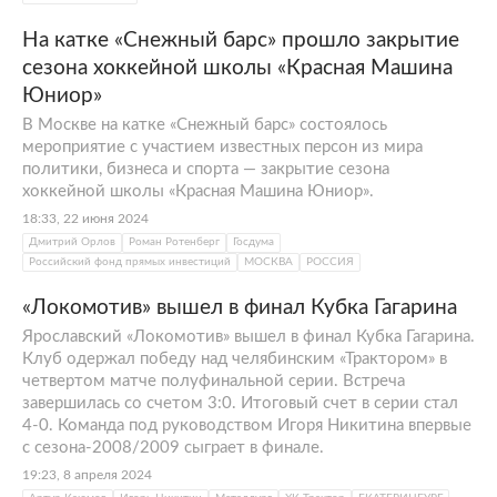
На катке «Снежный барс» прошло закрытие
сезона хоккейной школы «Красная Машина
Юниор»
В Москве на катке «Снежный барс» состоялось
мероприятие с участием известных персон из мира
политики, бизнеса и спорта — закрытие сезона
хоккейной школы «Красная Машина Юниор».
18:33, 22 июня 2024
Дмитрий Орлов
Роман Ротенберг
Госдума
Российский фонд прямых инвестиций
МОСКВА
РОССИЯ
«Локомотив» вышел в финал Кубка Гагарина
Ярославский «Локомотив» вышел в финал Кубка Гагарина.
Клуб одержал победу над челябинским «Трактором» в
четвертом матче полуфинальной серии. Встреча
завершилась со счетом 3:0. Итоговый счет в серии стал
4-0. Команда под руководством Игоря Никитина впервые
с сезона-2008/2009 сыграет в финале.
19:23, 8 апреля 2024