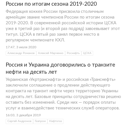
России по итогам сезона 2019-2020
Федерация хоккея России присвоила столичным
армейцам звание чемпионов России по итогам сезона
2019-2020. В современной российской истории ЦСКА
уже в третий раз (и второй раз подряд) завоевывает этот
титул. ЦСКА в пятый раз занял первое место в
регулярном чемпионате КХЛ.
17:47, 3 июля 2020
Александр Романов
Алексей Марченко
Роснефть
ЦСКА
Россия и Украина договорились о транзите
нефти на десять лет
Украинская «Укртранснафта» и российская «Транснефть»
заключили соглашение о продлении действующего
контракта на транзит нефти через территорию Украины
на десять лет. Базовые принципы сотрудничества решено
оставить без изменений. Среди них — порядок оплаты
услуг и взаимодействие технических служб операторов.
16:03, 3 декабря 2019
Сергей Андронов
Газпром
Нафтогаз