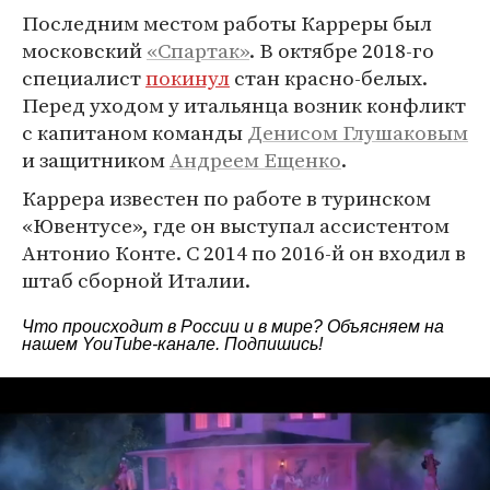
Последним местом работы Карреры был
московский
«Спартак»
. В октябре 2018-го
специалист
покинул
стан красно-белых.
Перед уходом у итальянца возник конфликт
с капитаном команды
Денисом Глушаковым
и защитником
Андреем Ещенко
.
Каррера известен по работе в туринском
«Ювентусе», где он выступал ассистентом
Антонио Конте. С 2014 по 2016-й он входил в
штаб сборной Италии.
Что происходит в России и в мире? Объясняем на
нашем
YouTube-канале
. Подпишись!