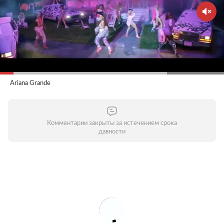
Ariana Grande
Комментарии закрыты за истечением срока
давности