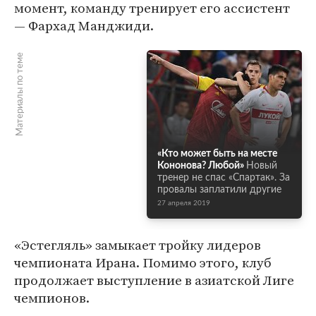
момент, команду тренирует его ассистент
— Фархад Манджиди.
Материалы по теме
«Кто может быть на месте
Кононова? Любой»
Новый
тренер не спас «Спартак». За
провалы заплатили другие
27 апреля 2019
«Эстегляль» замыкает тройку лидеров
чемпионата Ирана. Помимо этого, клуб
продолжает выступление в азиатской Лиге
чемпионов.