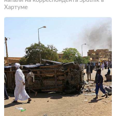
Хартуме