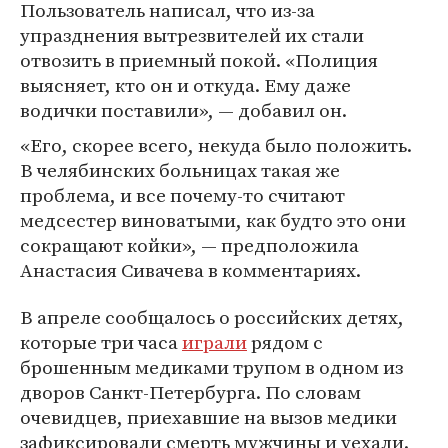
Пользователь написал, что из-за
упразднения вытрезвителей их стали
отвозить в приемный покой. «Полиция
выясняет, кто он и откуда. Ему даже
водички поставили», — добавил он.
«Его, скорее всего, некуда было положить.
В челябинских больницах такая же
проблема, и все почему-то считают
медсестер виноватыми, как будто это они
сокращают койки», — предположила
Анастасия Сивачева в комментариях.
В апреле сообщалось о российских детях,
которые три часа
играли
рядом с
брошенным медиками трупом в одном из
дворов Санкт-Петербурга. По словам
очевидцев, приехавшие на вызов медики
зафиксировали смерть мужчины и уехали.