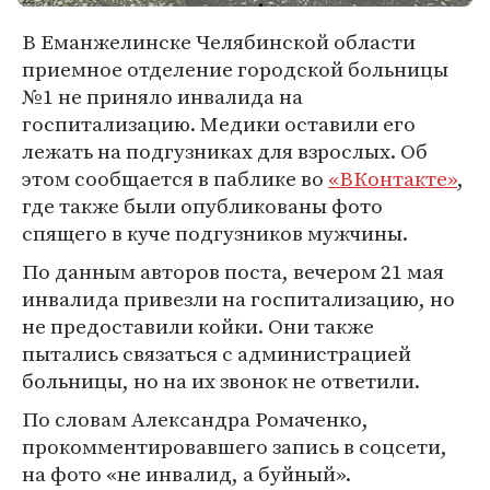
В Еманжелинске Челябинской области
приемное отделение городской больницы
№1 не приняло инвалида на
госпитализацию. Медики оставили его
лежать на подгузниках для взрослых. Об
этом сообщается в паблике во
«ВКонтакте»
,
где также были опубликованы фото
спящего в куче подгузников мужчины.
По данным авторов поста, вечером 21 мая
инвалида привезли на госпитализацию, но
не предоставили койки. Они также
пытались связаться с администрацией
больницы, но на их звонок не ответили.
По словам Александра Ромаченко,
прокомментировавшего запись в соцсети,
на фото «не инвалид, а буйный».