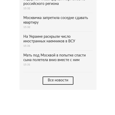
российского региона
15:32
Москвичка запретила соседке сдавать
квартиру
15:32
На Украине раскрыли число
иностранных наемников в ВСУ
15:31
Мать под Москвой в попытке спасти
сына полетела вниз вместе с ним
15:31
Все новости