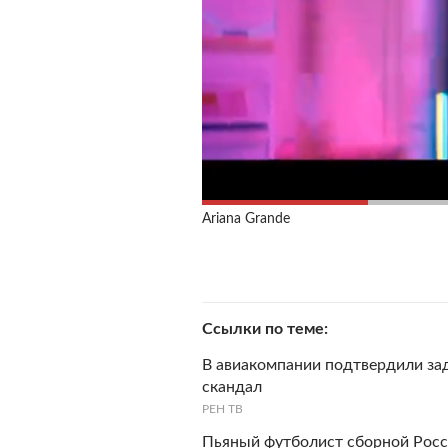
Ariana Grande
Ссылки по теме
В авиакомпании подтвердили за
скандал
РЕН ТВ
Пьяный футболист сборной Росс