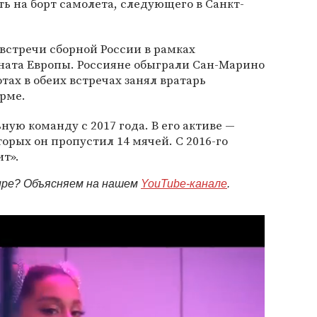
ть на борт самолета, следующего в Санкт-
 встречи сборной России в рамках
ната Европы. Россияне обыграли Сан-Марино
ротах в обеих встречах занял вратарь
рме.
ую команду с 2017 года. В его активе —
торых он пропустил 14 мячей. С 2016-го
ит».
мире? Объясняем на нашем
YouTube-канале
.