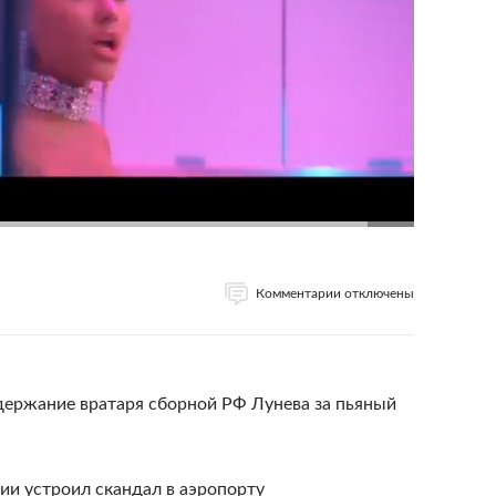
Комментарии отключены
держание вратаря сборной РФ Лунева за пьяный
ии устроил скандал в аэропорту