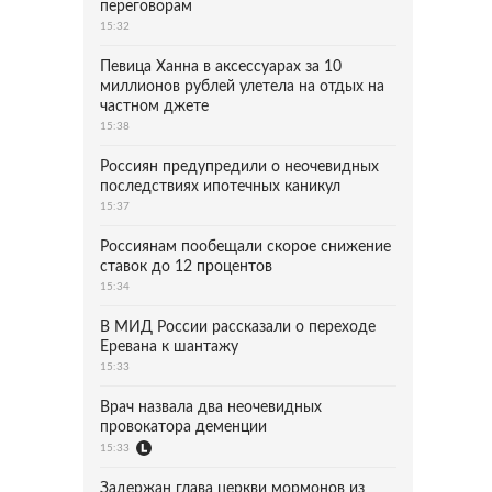
переговорам
15:32
Певица Ханна в аксессуарах за 10
миллионов рублей улетела на отдых на
частном джете
15:38
Россиян предупредили о неочевидных
последствиях ипотечных каникул
15:37
Россиянам пообещали скорое снижение
ставок до 12 процентов
15:34
В МИД России рассказали о переходе
Еревана к шантажу
15:33
Врач назвала два неочевидных
провокатора деменции
15:33
Задержан глава церкви мормонов из