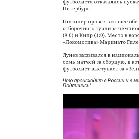
футболиста отказались пуска
Петербург.
Голкипер провел в запасе обе
отборочного турнира чемпио
(9:0) и Кипр (1:0). Место в во
«Локомотива» Маринато Гиле
Лунев вызывался в национальн
семь матчей за сборную, в ко
футболист выступает за «Зен
Что происходит в России и в 
Подпишись!