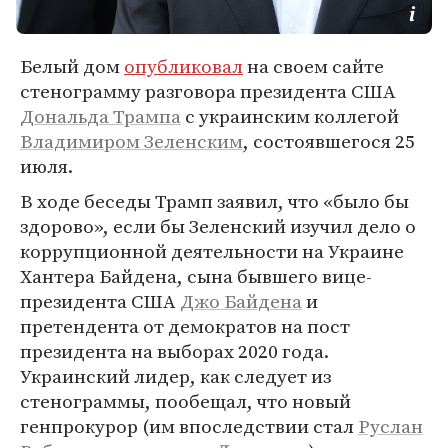
Белый дом
опубликовал
на своем сайте
стенограмму разговора президента США
Дональда Трампа
с украинским коллегой
Владимиром Зеленским
, состоявшегося 25
июля.
В ходе беседы Трамп заявил, что «было бы
здорово», если бы Зеленский изучил дело о
коррупционной деятельности на Украине
Хантера Байдена, сына бывшего вице-
президента США
Джо Байдена
и
претендента от демократов на пост
президента на выборах 2020 года.
Украинский лидер, как следует из
стенограммы, пообещал, что новый
генпрокурор (им впоследствии стал
Руслан