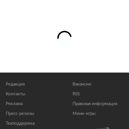
Редакция
Вакансии
Контакты
RSS
Реклама
Правовая информация
Пресс-релизы
Мини-игры
Техподдержка