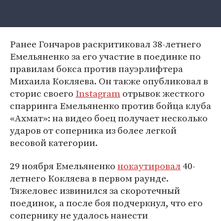
Ранее Гончаров раскритиковал 38-летнего
Емельяненко за его участие в поединке по
правилам бокса против пауэрлифтера
Михаила Кокляева. Он также опубликовал в
сторис своего
Instagram
отрывок жесткого
спарринга Емельяненко против бойца клуба
«Ахмат»: на видео боец получает несколько
ударов от соперника из более легкой
весовой категории.
29 ноября Емельяненко
нокаутировал
40-
летнего Кокляева в первом раунде.
Тяжеловес извинился за скоротечный
поединок, а после боя подчеркнул, что его
сопернику не удалось нанести