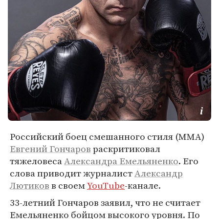
Российский боец смешанного стиля (MMA)
Евгений Гончаров
раскритиковал
тяжеловеса
Александра Емельяненко
. Его
слова приводит журналист
Александр
Лютиков
в своем
YouTube
-канале.
33-летний Гончаров заявил, что не считает
Емельяненко бойцом высокого уровня. По