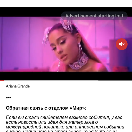
Ariana Grande
***
Обратная связь с отделом «
Мир
»:
Если вы стали свидетелем важного события, у вас
есть новость или идея для материала о
международной политике или интересном событии
в мире, напишите на этот адрес: mir@lenta-co.ru