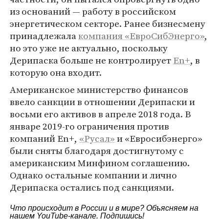
из оснований — работу в российском
энергетическом секторе. Ранее бизнесмену
принадлежала
компания «ЕвроСибЭнерго»
,
но это уже не актуально, поскольку
Дерипаска больше не контролирует
En+
, в
которую она входит.
Американское министерство финансов
ввело санкции в отношении Дерипаски и
восьми его активов в апреле 2018 года. В
январе 2019-го ограничения против
компаний En+,
«Русал»
и «Евросибэнерго»
были сняты благодаря достигнутому с
американским Минфином соглашению.
Однако остальные компании и лично
Дерипаска остались под санкциями.
Что происходит в России и в мире? Объясняем на
нашем
YouTube-канале
. Подпишись!