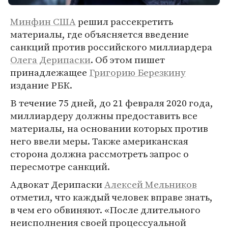
Минфин США
решил рассекретить
материалы, где объясняется введение
санкций против российского миллиардера
Олега Дерипаски
. Об этом пишет
принадлежащее
Григорию Березкину
издание РБК.
В течение 75 дней, до 21 февраля 2020 года,
миллиардеру должны предоставить все
материалы, на основании которых против
него ввели меры. Также американская
сторона должна рассмотреть запрос о
пересмотре санкций.
Адвокат Дерипаски
Алексей Мельников
отметил, что каждый человек вправе знать,
в чем его обвиняют. «После длительного
неисполнения своей процессуальной