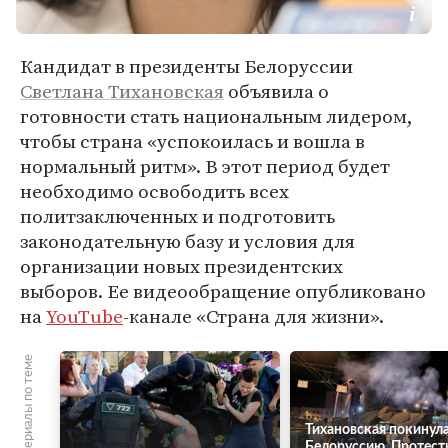
Кандидат в президенты Белоруссии
Светлана Тихановская
объявила о
готовности стать национальным лидером,
чтобы страна «успокоилась и вошла в
нормальный ритм». В этот период будет
необходимо освободить всех
политзаключенных и подготовить
законодательную базу и условия для
организации новых президентских
выборов. Ее видеообращение опубликовано
на
YouTube
-канале «Страна для жизни».
Материалы по теме
Тихановская покинул
Белоруссию. Протест