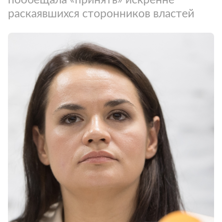
раскаявшихся сторонников властей