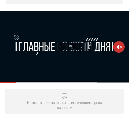
Комментарии закрыты за истечением срока
давности