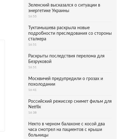
Зеленский высказался о ситуации в
энергетике Украины
16:55
Туктамышева раскрыла новые
подробности преследования со стороны
сталкера
16:51
Раскрыты последствия перелома для
Безруковой
16:51
Москвичей предупредили о грозах и
похолодании
16:41
Российский режиссер снимет фильм для
Netflix
16:38
Некто в черном балахоне с косой два
часа смотрел на пациентов с крыши
больницы