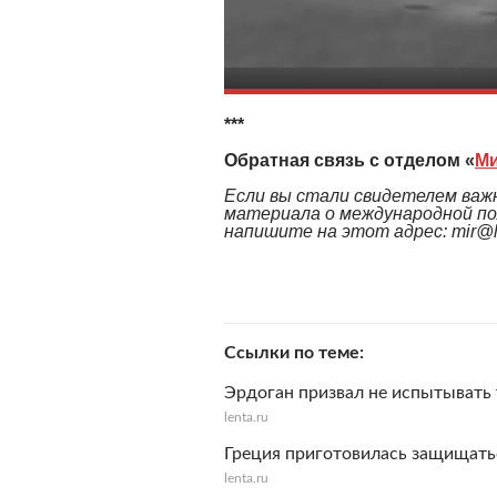
***
Обратная связь с отделом «
М
Если вы стали свидетелем важн
материала о международной по
напишите на этот адрес: mir@le
Ссылки по теме
Эрдоган призвал не испытывать
lenta.ru
Греция приготовилась защищать
lenta.ru