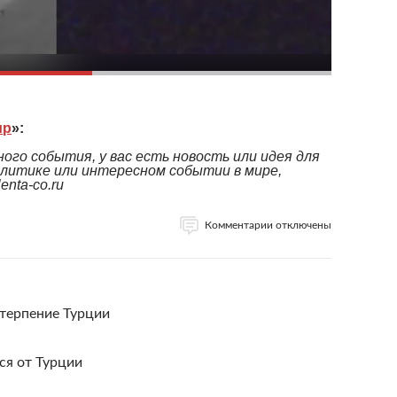
ир
»:
ого события, у вас есть новость или идея для
литике или интересном событии в мире,
nta-co.ru
Комментарии отключены
 терпение Турции
ся от Турции