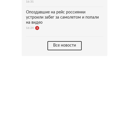
16:31
Опоздавшие на рейс россиянки
устроили забег за самолетом и попали
на видео
16:24
Все новости