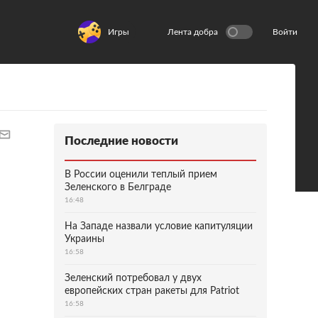
Игры
Лента добра
Войти
Последние новости
В России оценили теплый прием
Зеленского в Белграде
16:48
На Западе назвали условие капитуляции
Украины
16:58
Зеленский потребовал у двух
европейских стран ракеты для Patriot
16:58