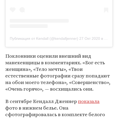
Публикация от Kendall (@kendalljenner)
27 Окт 2020 в 8:52 PDT
Поклонники оценили внешний вид
манекенщицы в комментариях. «Бог есть
женщина», «Тело мечты», «Твои
естественные фотографии сразу попадают
на обои моего телефона», «Совершенство»,
«Очень горячо», — восхищались они.
В сентябре Кендалл Дженнер
показала
фото в нижнем белье. Она
сфотографировалась в комплекте белого