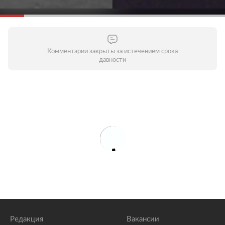
Комментарии закрыты за истечением срока
давности
Редакция
Вакансии