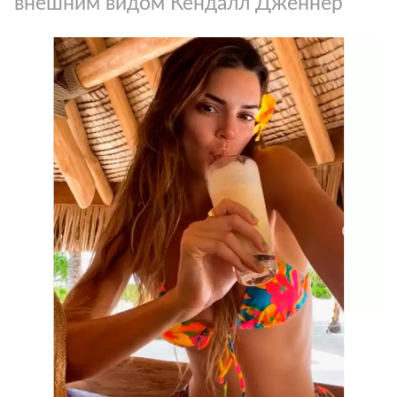
внешним видом Кендалл Дженнер