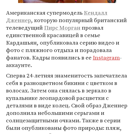
Американская супермодель
Кендалл
Дженнер
, которую популярный британский
телеведущий
Пирс Морган
прозвал
единственной красавицей в семье
Кардашьян, опубликовала серию видео и
фото с пляжного отдыха и порадовала
фанатов. Кадры появились в ее
Instagram
-
аккаунте.
Сперва 24-летняя знаменитость запечатлела
себя в разноцветном бикини с цветком в
волосах. Затем она снялась в зеркало в
купальнике леопардовой расцветки с
деталями в виде колец. Свой образ Дженнер
дополнила небольшими серьгами и
солнцезащитными очками. Также в серии
были опубликованы фото природы: пляж,