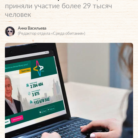
приняли участие более 29 тысяч
человек
Анна Васильева
(Редактор отдела «Среда обитания»)