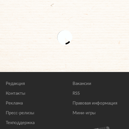
Редакция
Вакансии
Контакты
RSS
Реклама
Правовая информация
Пресс-релизы
Мини-игры
Техподдержка