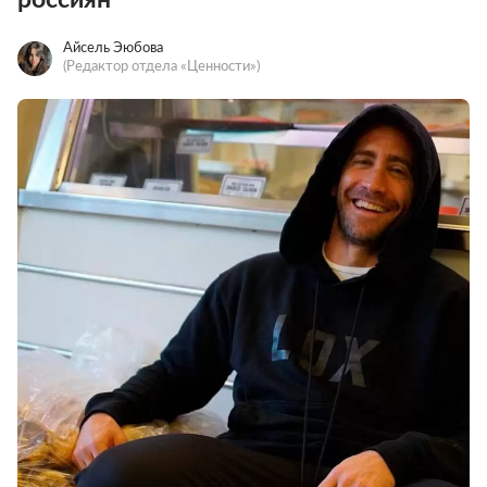
Айсель Эюбова
(Редактор отдела «Ценности»)