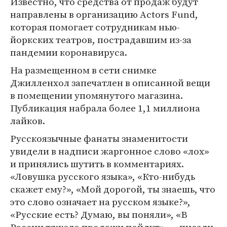
Известно, что средства от продаж будут
направлены в организацию Actors Fund,
которая помогает сотрудникам нью-
йоркских театров, пострадавшим из-за
пандемии коронавируса.
На размещенном в сети снимке
Джилленхол запечатлен в описанной вещи
в помещении упомянутого магазина.
Публикация набрала более 1,1 миллиона
лайков.
Русскоязычные фанаты знаменитости
увидели в надписи жаргонное слово «лох»
и принялись шутить в комментариях.
«Ловушка русского языка», «Кто-нибудь
скажет ему?», «Мой дорогой, ты знаешь, что
это слово означает на русском языке?»,
«Русские есть? Думаю, вы поняли», «В