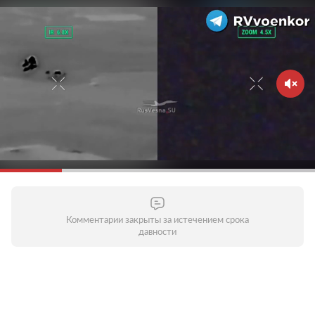
Комментарии закрыты за истечением срока
давности