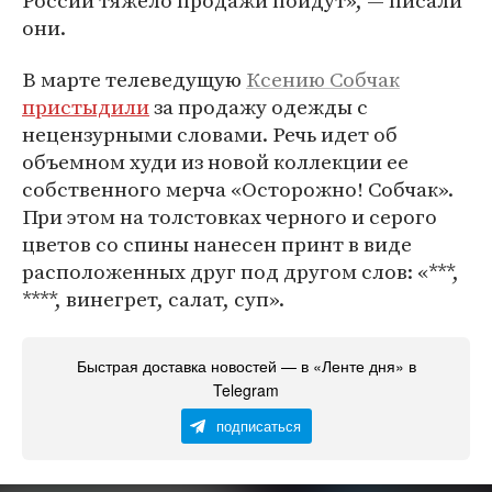
России тяжело продажи пойдут», — писали
они.
В марте телеведущую
Ксению Собчак
пристыдили
за продажу одежды с
нецензурными словами. Речь идет об
объемном худи из новой коллекции ее
собственного мерча «Осторожно! Собчак».
При этом на толстовках черного и серого
цветов со спины нанесен принт в виде
расположенных друг под другом слов: «***,
****, винегрет, салат, суп».
Быстрая доставка новостей — в «Ленте дня» в
Telegram
подписаться