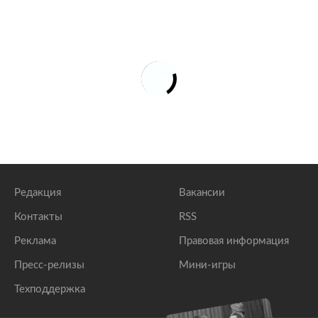
Редакция
Вакансии
Контакты
RSS
Реклама
Правовая информация
Пресс-релизы
Мини-игры
Техподдержка