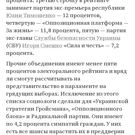
процента. Третью строчку в рейтинге
занимает партия экс-премьера республики
Юлии Тимошенко
— 12 процентов,
четвертую — «Оппозиционная платформа —
За жизнь» — 11,8 процента, пятую — партия
экс-главы
Службы безопасности Украины
(СБУ)
Игоря Смешко
«Сила и честь» — 7,2
процента.
Прочие объединения имеют менее пяти
процентов электорального рейтинга и вряд
ли смогут рассчитывать на
представительство в парламенте на
грядущих выборах. Исключение из этого
списка социологи сделали для «Украинской
стратегии Гройсмана», «Оппозиционного
блока» и Радикальной партии. Они имеют
по 4,2 процента симпатий граждан. У них
есть все шансы нарастить их в преддверии