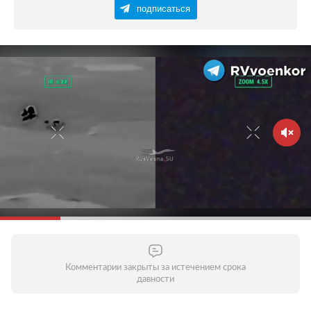
подписаться
Комментарии закрыты за истечением срока
давности