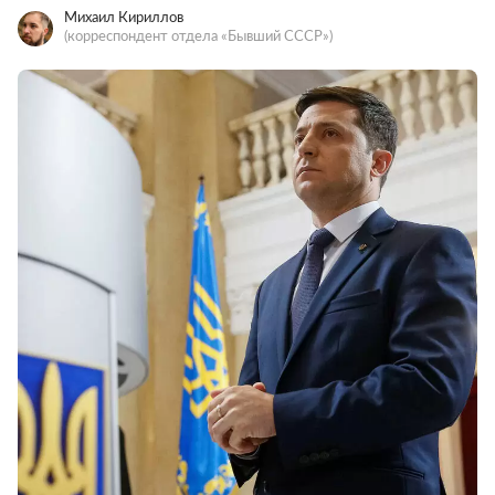
Михаил Кириллов
(корреспондент отдела «Бывший СССР»)