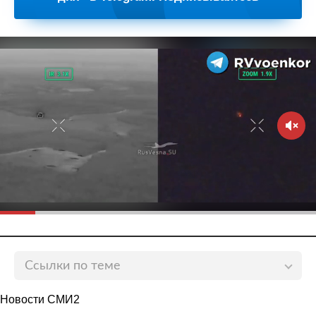
Ссылки по теме
Автоюрист спрогнозировал до 15 лет лишения
Новости СМИ2
свободы девушке, сбившей троих детей в Москве