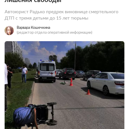
Автоюрист Радько предрек виновнице смертельного
ДТП с тремя детьми до 15 лет тюрьмы
Варвара Кошечкина
(редактор отдела оперативной информации)