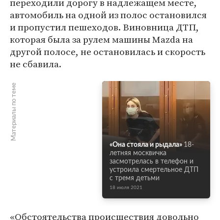
переходили дорогу в надлежащем месте,
автомобиль на одной из полос остановился
и пропустил пешеходов. Виновница ДТП,
которая была за рулем машины Mazdа на
другой полосе, не остановилась и скорость
не сбавила.
Материалы по теме
«Она стояла и рыдала»
18-
летняя москвичка
засмотрелась в телефон и
устроила смертельное ДТП
с тремя детьми
18 июля 2021
«Обстоятельства происшествия довольно