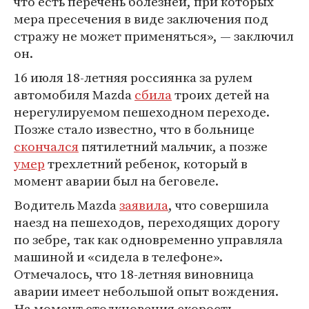
что есть перечень болезней, при которых
мера пресечения в виде заключения под
стражу не может применяться», — заключил
он.
16 июля 18-летняя россиянка за рулем
автомобиля Mazda
сбила
троих детей на
нерегулируемом пешеходном переходе.
Позже стало известно, что в больнице
скончался
пятилетний мальчик, а позже
умер
трехлетний ребенок, который в
момент аварии был на беговеле.
Водитель Mazda
заявила
, что совершила
наезд на пешеходов, переходящих дорогу
по зебре, так как одновременно управляла
машиной и «сидела в телефоне».
Отмечалось, что 18-летняя виновница
аварии имеет небольшой опыт вождения.
На момент столкновения скорость