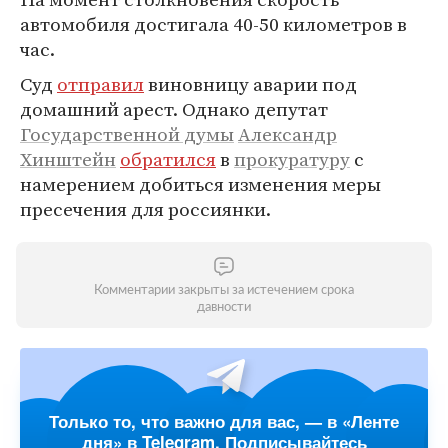
автомобиля достигала 40-50 километров в
час.
Суд
отправил
виновницу аварии под
домашний арест. Однако депутат
Государственной думы
Александр
Хинштейн
обратился
в
прокуратуру
с
намерением добиться изменения меры
пресечения для россиянки.
Комментарии закрыты за истечением срока
давности
Только то, что важно для вас, — в «Ленте
дня» в Telegram. Подписывайтесь