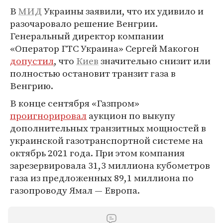
В
МИД
Украины заявили, что их удивило и
разочаровало решение Венгрии.
Генеральный директор компании
«Оператор ГТС Украина» Сергей Макогон
допустил
, что
Киев
значительно снизит или
полностью остановит транзит газа в
Венгрию.
В конце сентября «Газпром»
проигнорировал
аукцион по выкупу
дополнительных транзитных мощностей в
украинской газотранспортной системе на
октябрь 2021 года. При этом компания
зарезервировала 31,3 миллиона кубометров
газа из предложенных 89,1 миллиона по
газопроводу Ямал — Европа.