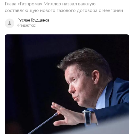
Глава «Газпрома» Миллер назвал важную
составляющую нового газового договора с Венгрией
Руслан Грудцинов
(Редактор)