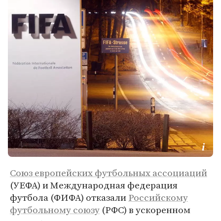
Союз европейских футбольных ассоциаций
(УЕФА) и Международная федерация
футбола (ФИФА) отказали
Российскому
футбольному союзу
(РФС) в ускоренном