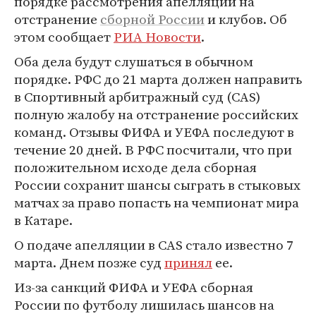
порядке рассмотрения апелляции на
отстранение
сборной России
и клубов. Об
этом сообщает
РИА Новости
.
Оба дела будут слушаться в обычном
порядке. РФС до 21 марта должен направить
в Спортивный арбитражный суд (CAS)
полную жалобу на отстранение российских
команд. Отзывы ФИФА и УЕФА последуют в
течение 20 дней. В РФС посчитали, что при
положительном исходе дела сборная
России сохранит шансы сыграть в стыковых
матчах за право попасть на чемпионат мира
в Катаре.
О подаче апелляции в CAS стало известно 7
марта. Днем позже суд
принял
ее.
Из-за санкций ФИФА и УЕФА сборная
России по футболу лишилась шансов на