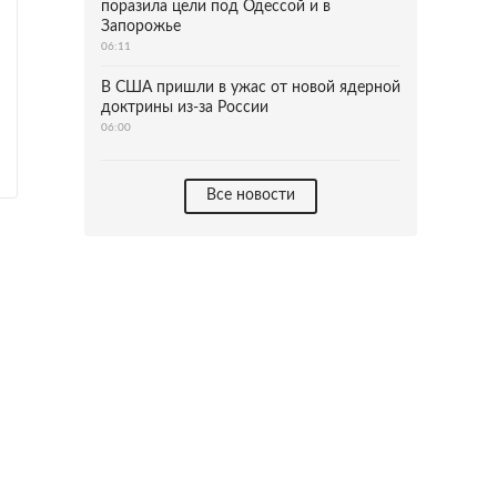
поразила цели под Одессой и в
Запорожье
06:11
В США пришли в ужас от новой ядерной
доктрины из-за России
06:00
Все новости