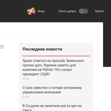
Игры
Лента добра
Войти
Последние новости
Трамп ответил на просьбу Зеленского
срочно дать Украине ракеты для
комплексов Patriot. Что сказал
президент США?
03:42
Стало известно о потере оптимизма
украинскими военными
06:44
В Госдуме не заметили роста цен на
такси