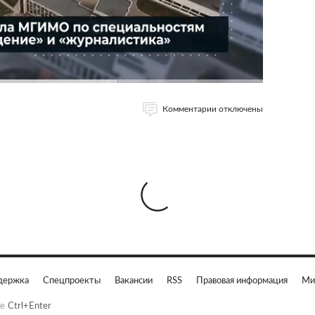
Комментарии отключены
держка
Спецпроекты
Вакансии
RSS
Правовая информация
Ми
е
Ctrl+Enter