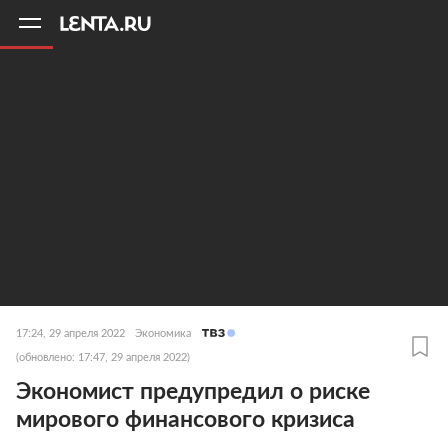
11
A
17:24, 29 апреля 2022
Экономика
(обновлено: 17:47, 29 апреля 2022)
Экономист предупредил о риске
мирового финансового кризиса