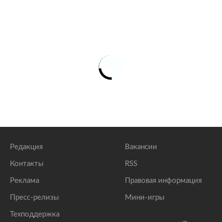
Редакция
Вакансии
Контакты
RSS
Реклама
Правовая информация
Пресс-релизы
Мини-игры
Техподдержка