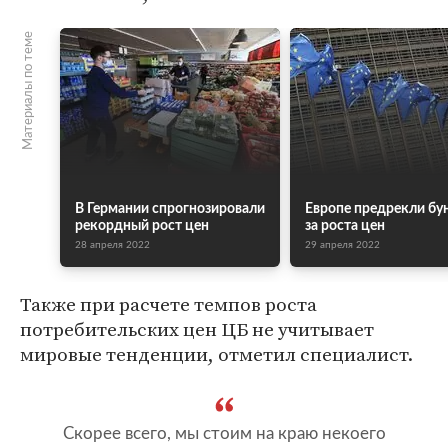
Материалы по теме
В Германии спрогнозировали
Европе предрекли бун
рекордный рост цен
за роста цен
28 апреля 2022
29 апреля 2022
Также при расчете темпов роста
потребительских цен ЦБ не учитывает
мировые тенденции, отметил специалист.
Скорее всего, мы стоим на краю некоего