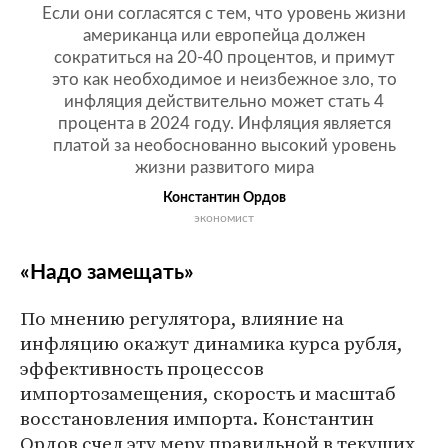
Если они согласятся с тем, что уровень жизни
американца или европейца должен
сократиться на 20-40 процентов, и примут
это как необходимое и неизбежное зло, то
инфляция действительно может стать 4
процента в 2024 году. Инфляция является
платой за необоснованно высокий уровень
жизни развитого мира
Константин Ордов
экономист
«Надо замещать»
По мнению регулятора, влияние на
инфляцию окажут динамика курса рубля,
эффективность процессов
импортозамещения, скорость и масштаб
восстановления импорта. Константин
Ордов счел эту меру правильной в текущих