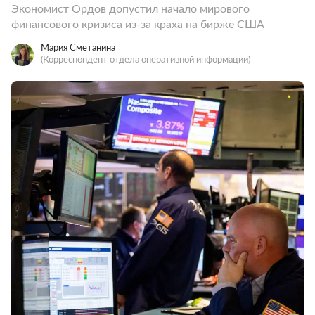
Экономист Ордов допустил начало мирового
финансового кризиса из-за краха на бирже США
Мария Сметанина
(Корреспондент отдела оперативной информации)