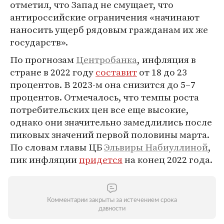
отметил, что Запад не смущает, что
антироссийские ограничения «начинают
наносить ущерб рядовым гражданам их же
государств».
По прогнозам
Центробанка
, инфляция в
стране в 2022 году
составит
от 18 до 23
процентов. В 2023-м она снизится до 5–7
процентов. Отмечалось, что темпы роста
потребительских цен все еще высокие,
однако они значительно замедлились после
пиковых значений первой половины марта.
По словам главы ЦБ
Эльвиры Набиуллиной
,
пик инфляции
придется
на конец 2022 года.
Комментарии закрыты за истечением срока
давности