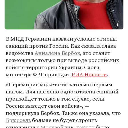
В МИД Германии назвали условие отмены
санкций против России. Как сказала глава
ведомства
Анналена Бербок
, это станет
возможным только при выводе российских
войск с территории Украины. Слова
министра ФРГ приводит
РИА Новости
.
«Перемирие может стать только первым
шагом. Для нас ясно одно: отмена санкций
произойдет только в том случае, если
Россия выведет свои войска», —
подчеркнула Бербок. Также она указала, что
Брюссель
больше не будет строить
отношения с
Москвой
так, как это было