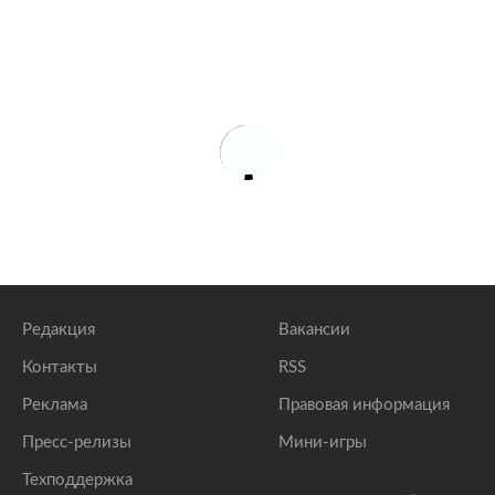
Редакция
Вакансии
Контакты
RSS
Реклама
Правовая информация
Пресс-релизы
Мини-игры
Техподдержка