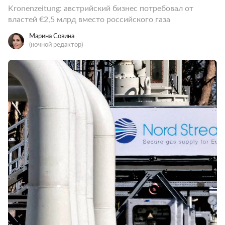
Kronenzeitung: австрийский бизнес потребовал от
властей €2,5 млрд вместо российского газа
Марина Совина
(ночной редактор)