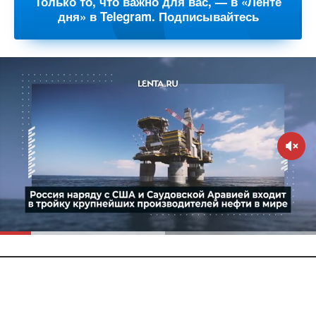
Только то, что важно для вас, — в «Ленте
дня» в Telegram. Подписывайтесь