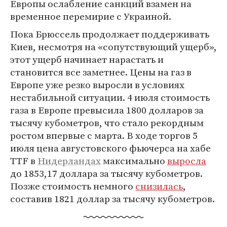
Европы ослабление санкций взамен на
временное перемирие с Украиной.
Пока Брюссель продолжает поддерживать
Киев, несмотря на «сопутствующий ущерб»,
этот ущерб начинает нарастать и
становится все заметнее. Цены на газ в
Европе уже резко выросли в условиях
нестабильной ситуации. 4 июля стоимость
газа в Европе превысила 1800 долларов за
тысячу кубометров, что стало рекордным
ростом впервые с марта. В ходе торгов 5
июля цена августовского фьючерса на хабе
TTF в
Нидерландах
максимально
выросла
до 1853,17 доллара за тысячу кубометров.
Позже стоимость немного
снизилась
,
составив 1821 доллар за тысячу кубометров.