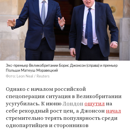
Экс-премьер Великобритании Борис Джонсон (справа) и премьер
Польши Матеуш Моравецкий
Фото: Leon Neal / Reuters
Однако с началом российской
спецоперации ситуация в Великобритании
усугубилась. К июню
Лондон
ощутил
на
себе рекордный рост цен, а Джонсон
начал
стремительно терять популярность среди
однопартийцев и сторонников