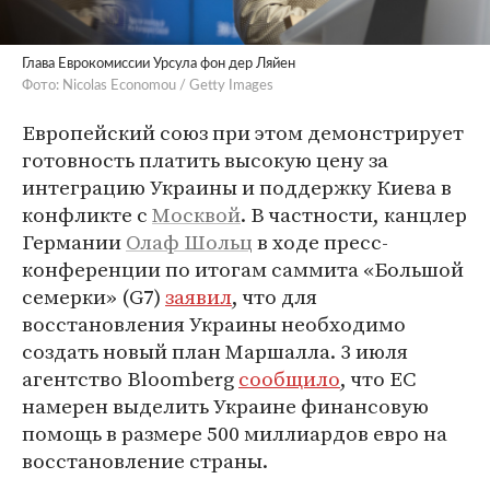
Глава Еврокомиссии Урсула фон дер Ляйен
Фото: Nicolas Economou / Getty Images
Европейский союз при этом демонстрирует
готовность платить высокую цену за
интеграцию Украины и поддержку Киева в
конфликте с
Москвой
. В частности, канцлер
Германии
Олаф Шольц
в ходе пресс-
конференции по итогам саммита «Большой
семерки» (G7)
заявил
, что для
восстановления Украины необходимо
создать новый план Маршалла. 3 июля
агентство Bloomberg
сообщило
, что ЕС
намерен выделить Украине финансовую
помощь в размере 500 миллиардов евро на
восстановление страны.