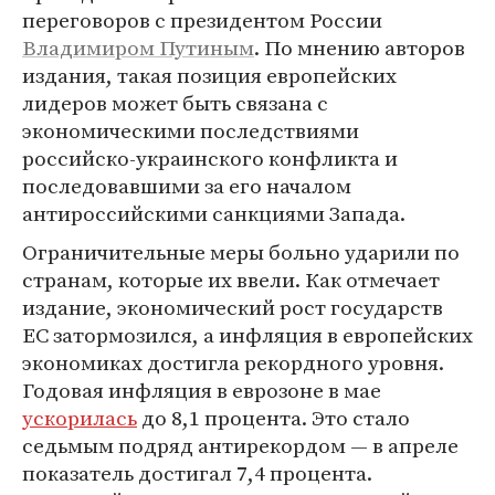
переговоров с президентом России
Владимиром Путиным
. По мнению авторов
издания, такая позиция европейских
лидеров может быть связана с
экономическими последствиями
российско-украинского конфликта и
последовавшими за его началом
антироссийскими санкциями Запада.
Ограничительные меры больно ударили по
странам, которые их ввели. Как отмечает
издание, экономический рост государств
ЕС затормозился, а инфляция в европейских
экономиках достигла рекордного уровня.
Годовая инфляция в еврозоне в мае
ускорилась
до 8,1 процента. Это стало
седьмым подряд антирекордом — в апреле
показатель достигал 7,4 процента.