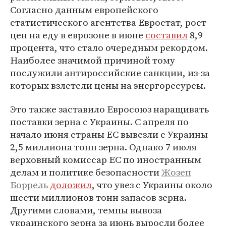
Согласно данным европейского
статистического агентства Евростат, рост
цен на еду в еврозоне в июне
составил
8,9
процента, что стало очередным рекордом.
Наиболее значимой причиной тому
послужили антироссийские санкции, из-за
которых взлетели цены на энергоресурсы.
Это также заставило Евросоюз наращивать
поставки зерна с Украины. С апреля по
начало июня страны ЕС вывезли с Украины
2,5 миллиона тонн зерна. Однако 7 июля
верховный комиссар ЕС по иностранным
делам и политике безопасности
Жозеп
Боррель
доложил
, что увез с Украины около
шести миллионов тонн запасов зерна.
Другими словами, темпы вывоза
украинского зерна за июнь выросли более