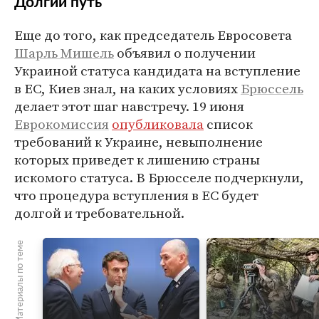
Долгий путь
Еще до того, как председатель Евросовета
Шарль Мишель
объявил о получении
Украиной статуса кандидата на вступление
в ЕС, Киев знал, на каких условиях
Брюссель
делает этот шаг навстречу. 19 июня
Еврокомиссия
опубликовала
список
требований к Украине, невыполнение
которых приведет к лишению страны
искомого статуса. В Брюсселе подчеркнули,
что процедура вступления в ЕС будет
долгой и требовательной.
Материалы по теме