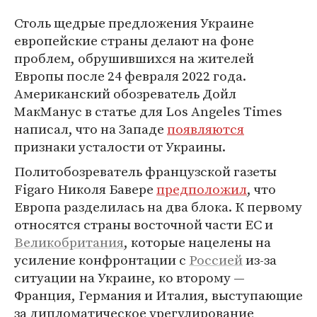
Столь щедрые предложения Украине
европейские страны делают на фоне
проблем, обрушившихся на жителей
Европы после 24 февраля 2022 года.
Американский обозреватель Дойл
МакМанус в статье для Los Angeles Times
написал, что на Западе
появляются
признаки усталости от Украины.
Политобозреватель французской газеты
Figaro Николя Бавере
предположил
, что
Европа разделилась на два блока. К первому
относятся страны восточной части ЕС и
Великобритания
, которые нацелены на
усиление конфронтации с
Россией
из-за
ситуации на Украине, ко второму —
Франция, Германия и Италия, выступающие
за дипломатическое урегулирование