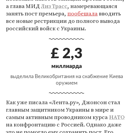
а глава МИД
Лиз Трасс
, намеревающаяся
занять пост премьера,
пообещала
вводить
все новые рестрикции до полного вывода
российский войск с Украины.
£ 2,3
миллиарда
выделила Великобритания на снабжение Киева
оружием
Как уже писала «Лента.ру», Джонсон стал
главным защитником Украины в мире и
самым активным проводником курса
НАТО
на конфронтацию с Россией. Однако даже
это не помогло ему сохранить пост. Его