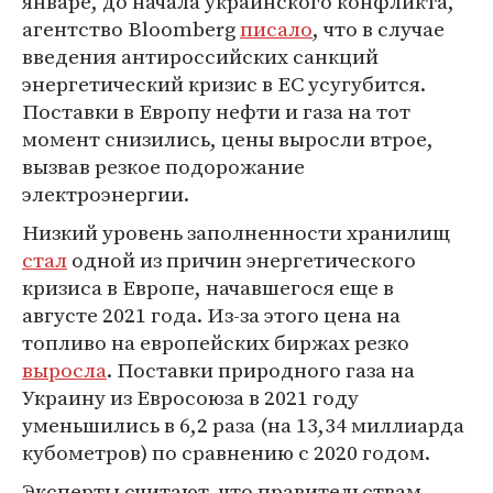
январе, до начала украинского конфликта,
агентство Bloomberg
писало
, что в случае
введения антироссийских санкций
энергетический кризис в ЕС усугубится.
Поставки в Европу нефти и газа на тот
момент снизились, цены выросли втрое,
вызвав резкое подорожание
электроэнергии.
Низкий уровень заполненности хранилищ
стал
одной из причин энергетического
кризиса в Европе, начавшегося еще в
августе 2021 года. Из-за этого цена на
топливо на европейских биржах резко
выросла
. Поставки природного газа на
Украину из Евросоюза в 2021 году
уменьшились в 6,2 раза (на 13,34 миллиарда
кубометров) по сравнению с 2020 годом.
Эксперты считают, что правительствам