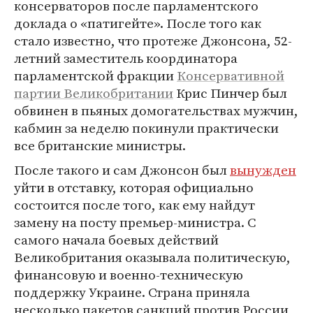
консерваторов после парламентского
доклада о «патигейте». После того как
стало известно, что протеже Джонсона, 52-
летний заместитель координатора
парламентской фракции
Консервативной
партии Великобритании
Крис Пинчер был
обвинен в пьяных домогательствах мужчин,
кабмин за неделю покинули практически
все британские министры.
После такого и сам Джонсон был
вынужден
уйти в отставку, которая официально
состоится после того, как ему найдут
замену на посту премьер-министра. С
самого начала боевых действий
Великобритания оказывала политическую,
финансовую и военно-техническую
поддержку Украине. Страна приняла
несколько пакетов санкций против России,