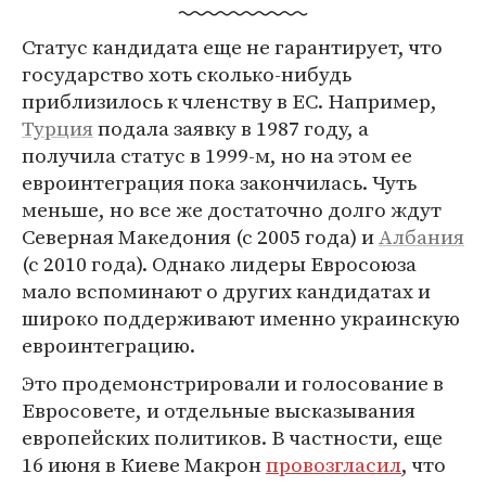
Статус кандидата еще не гарантирует, что
государство хоть сколько-нибудь
приблизилось к членству в ЕС. Например,
Турция
подала заявку в 1987 году, а
получила статус в 1999-м, но на этом ее
евроинтеграция пока закончилась. Чуть
меньше, но все же достаточно долго ждут
Северная Македония (с 2005 года) и
Албания
(с 2010 года). Однако лидеры Евросоюза
мало вспоминают о других кандидатах и
широко поддерживают именно украинскую
евроинтеграцию.
Это продемонстрировали и голосование в
Евросовете, и отдельные высказывания
европейских политиков. В частности, еще
16 июня в Киеве Макрон
провозгласил
, что