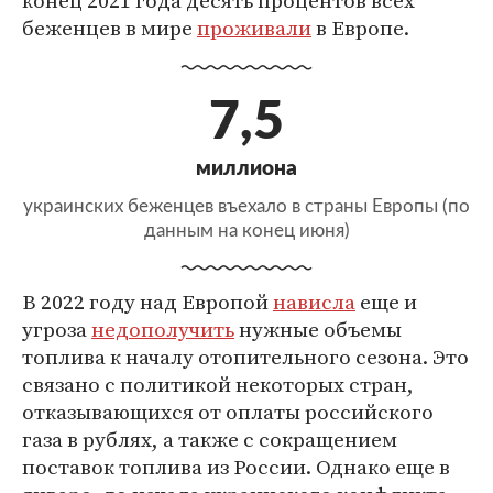
конец 2021 года десять процентов всех
беженцев в мире
проживали
в Европе.
7,5
миллиона
украинских беженцев въехало в страны Европы (по
данным на конец июня)
В 2022 году над Европой
нависла
еще и
угроза
недополучить
нужные объемы
топлива к началу отопительного сезона. Это
связано с политикой некоторых стран,
отказывающихся от оплаты российского
газа в рублях, а также с сокращением
поставок топлива из России. Однако еще в