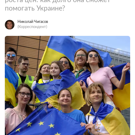
помогать Украине?
Николай Чигасов
(Корреспондент)