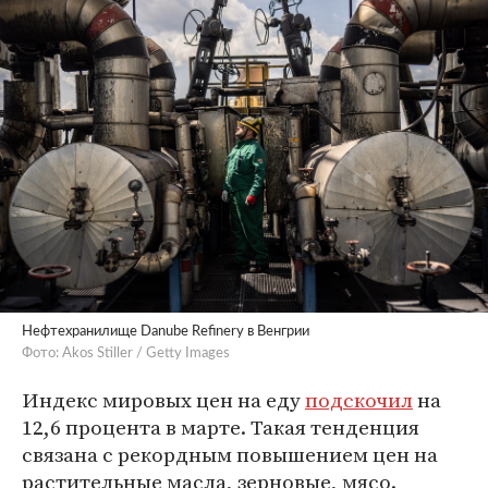
Нефтехранилище Danube Refinery в Венгрии
Фото: Akos Stiller / Getty Images
Индекс мировых цен на еду
подскочил
на
12,6 процента в марте. Такая тенденция
связана с рекордным повышением цен на
растительные масла, зерновые, мясо.