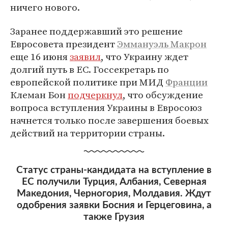
ничего нового.
Заранее поддержавший это решение
Евросовета президент
Эммануэль Макрон
еще 16 июня
заявил
, что Украину ждет
долгий путь в ЕС. Госсекретарь по
европейской политике при МИД
Франции
Клеман Бон
подчеркнул
, что обсуждение
вопроса вступления Украины в Евросоюз
начнется только после завершения боевых
действий на территории страны.
Статус страны-кандидата на вступление в
ЕС получили Турция, Албания, Северная
Македония, Черногория, Молдавия. Ждут
одобрения заявки Босния и Герцеговина, а
также Грузия