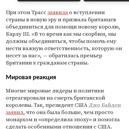
При этом Трасс
заявила
о вступлении
страны в новую эру и призвала британцев
объединиться для помощи новому королю,
Карлу III. «В то время как мы скорбим, мы
должны объединиться, чтобы помочь ему
нести важную ответственность, которую он
несет за нас», — обратилась премьер
Британии к гражданам страны.
Мировая реакция
Многие мировые лидеры и политики
отреагировали на смерть британской
королевы. Так, президент США
Джо Байден
заявил
, что она была больше, чем просто
монархом и «определила эпоху» и помогла
сделать особенными отношения с США.