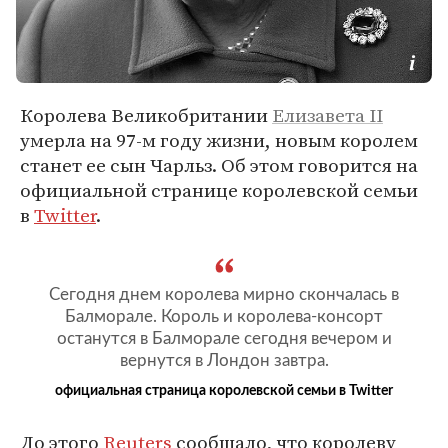
Королева Великобритании
Елизавета II
умерла на 97-м году жизни, новым королем
станет ее сын Чарльз. Об этом говорится на
официальной странице королевской семьи
в
Twitter
.
Сегодня днем королева мирно скончалась в
Балморале. Король и королева-консорт
останутся в Балморале сегодня вечером и
вернутся в Лондон завтра.
официальная страница королевской семьи в Twitter
До этого
Reuters
сообщало, что королеву