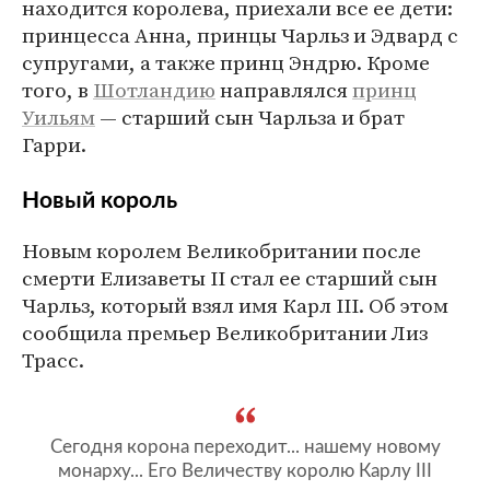
находится королева, приехали все ее дети:
принцесса Анна, принцы Чарльз и Эдвард с
супругами, а также принц Эндрю. Кроме
того, в
Шотландию
направлялся
принц
Уильям
— старший сын Чарльза и брат
Гарри.
Новый король
Новым королем Великобритании после
смерти Елизаветы II стал ее старший сын
Чарльз, который взял имя Карл III. Об этом
сообщила премьер Великобритании Лиз
Трасс.
Сегодня корона переходит... нашему новому
монарху... Его Величеству королю Карлу III