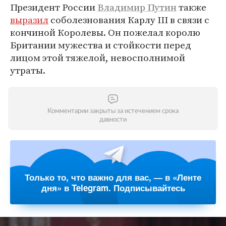
Президент России
Владимир Путин
также
выразил
соболезнования Карлу III в связи с
кончиной Королевы. Он пожелал королю
Британии мужества и стойкости перед
лицом этой тяжелой, невосполнимой
утраты.
Комментарии закрыты за истечением срока
давности
Только то, что важно для вас, — в «Ленте
дня» в Telegram. Подписывайтесь