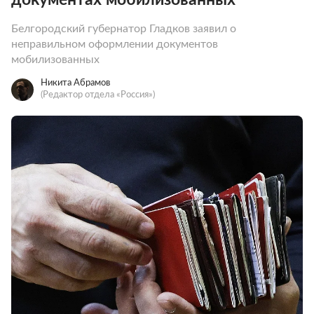
Белгородский губернатор Гладков заявил о
неправильном оформлении документов
мобилизованных
Никита Абрамов
(Редактор отдела «Россия»)