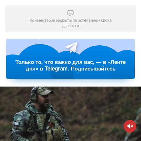
Комментарии закрыты за истечением срока
давности
Только то, что важно для вас, — в «Ленте
дня» в Telegram. Подписывайтесь