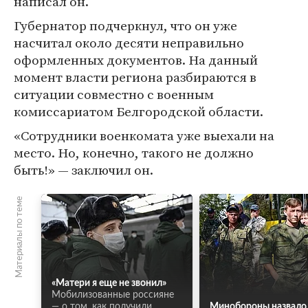
написал он.
Губернатор подчеркнул, что он уже
насчитал около десяти неправильно
оформленных документов. На данный
момент власти региона разбираются в
ситуации совместно с военным
комиссариатом Белгородской области.
«Сотрудники военкомата уже выехали на
место. Но, конечно, такого не должно
быть!» — заключил он.
Материалы по теме
«Матери я еще не звонил»
Мобилизованные россияне
— о том, как получили
Минобороны назвало