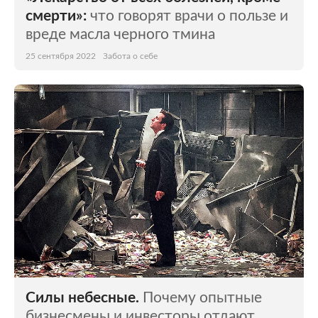
смерти»:
что говорят врачи о пользе и
вреде масла черного тмина
25 сентября 2022
Забота о себе
Силы небесные.
Почему опытные
бизнесмены и инвесторы отдают