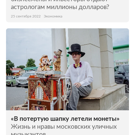
астрологам миллионы долларов?
25 сентября 2022
Экономика
«В потертую шапку летели монеты»
Жизнь и нравы московских уличных
музыкантов