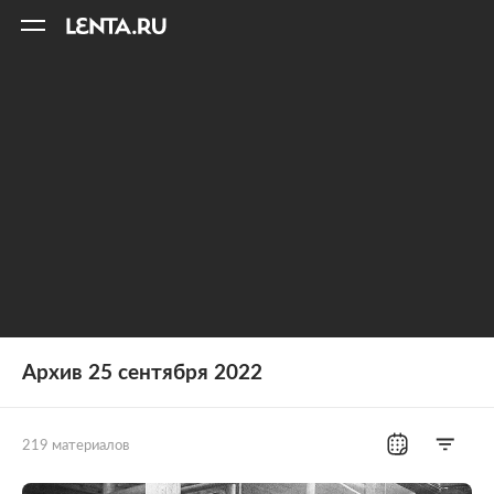
11
A
Архив 25 сентября 2022
219 материалов
Все рубрики
Россия