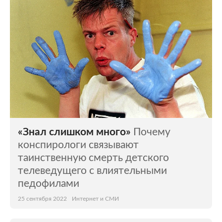
«Знал слишком много»
Почему
конспирологи связывают
таинственную смерть детского
телеведущего с влиятельными
педофилами
25 сентября 2022
Интернет и СМИ