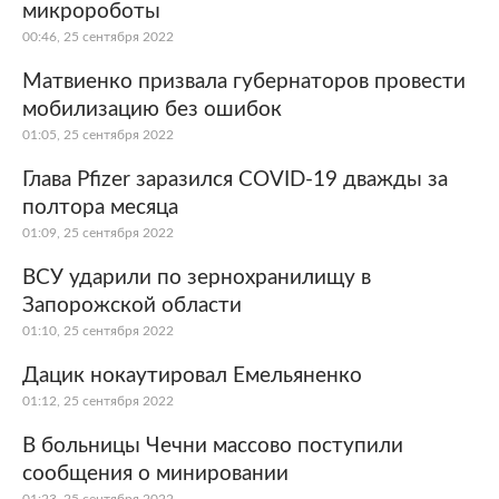
микророботы
00:46, 25 сентября 2022
Матвиенко призвала губернаторов провести
мобилизацию без ошибок
01:05, 25 сентября 2022
Глава Pfizer заразился COVID-19 дважды за
полтора месяца
01:09, 25 сентября 2022
ВСУ ударили по зернохранилищу в
Запорожской области
01:10, 25 сентября 2022
Дацик нокаутировал Емельяненко
01:12, 25 сентября 2022
В больницы Чечни массово поступили
сообщения о минировании