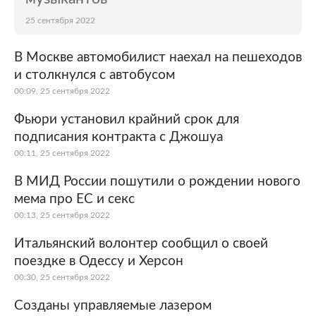
25 сентября 2022
В Москве автомобилист наехал на пешеходов
и столкнулся с автобусом
00:09, 25 сентября 2022
Фьюри установил крайний срок для
подписания контракта с Джошуа
00:11, 25 сентября 2022
В МИД России пошутили о рождении нового
мема про ЕС и секс
00:13, 25 сентября 2022
Итальянский волонтер сообщил о своей
поездке в Одессу и Херсон
00:30, 25 сентября 2022
Созданы управляемые лазером