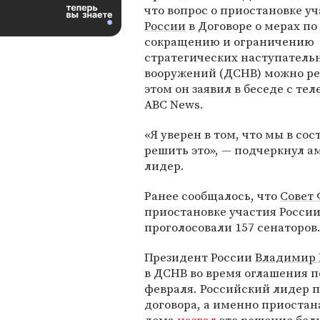
что вопрос о приостановке у
России
в Договоре о мерах по
сокращению и ограничению
стратегических наступатель
вооружений (ДСНВ) можно ре
этом он заявил в беседе с те
ABC News.
«Я уверен в том, что мы в со
решить это», — подчеркнул 
лидер.
Ранее сообщалось, что
Совет
приостановке участия России 
проголосовали 157 сенаторов
Президент России
Владимир 
в ДСНВ во время оглашения 
февраля. Российский лидер 
договора, а именно приостана