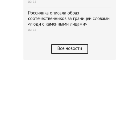
03:33
Россиянка описала образ
соотечественников за границей словами
«люди с каменными лицами»
03:33
Все новости