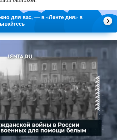
ьшой ошибкой.
ажно для вас, — в «Ленте дня» в
сывайтесь