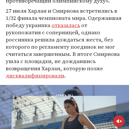
противоречащий олимпийскому духу».
27 июля Харлан и Смирнова встретились в
1/32 финала чемпионата мира. Одержавшая
победу украинка
отказалась
от
рукопожатия с соперницей, однако
россиянка решила дождаться жеста, без
которого по регламенту поединок не мог
считаться завершенным. В итоге Смирнова
ушла с площадки, не дождавшись
возвращения Харлан, которую позже
дисквалифицировали
.