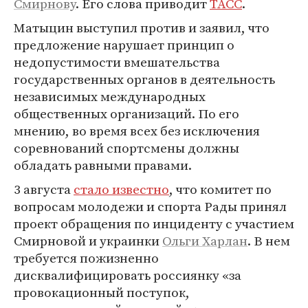
Смирнову
. Его слова приводит
ТАСС
.
Матыцин выступил против и заявил, что
предложение нарушает принцип о
недопустимости вмешательства
государственных органов в деятельность
независимых международных
общественных организаций. По его
мнению, во время всех без исключения
соревнований спортсмены должны
обладать равными правами.
3 августа
стало известно
, что комитет по
вопросам молодежи и спорта Рады принял
проект обращения по инциденту с участием
Смирновой и украинки
Ольги Харлан
. В нем
требуется пожизненно
дисквалифицировать россиянку «за
провокационный поступок,