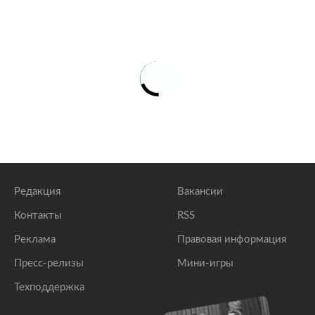
Редакция
Вакансии
Контакты
RSS
Реклама
Правовая информация
Пресс-релизы
Мини-игры
Техподдержка