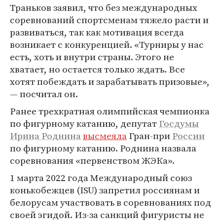
Траньков заявил, что без международных
соревнований спортсменам тяжело расти и
развиваться, так как мотивация всегда
возникает с конкуренцией. «Турниры у нас
есть, хоть и внутри страны. Этого не
хватает, но остается только ждать. Все
хотят побеждать и зарабатывать призовые»,
— посчитал он.
Ранее трехкратная олимпийская чемпионка
по фигурному катанию, депутат
Госдумы
Ирина Роднина
высмеяла
Гран-при
России
по фигурному катанию. Роднина назвала
соревнования «первенством ЖЭКа».
1 марта 2022 года Международный союз
конькобежцев (ISU) запретил россиянам и
белорусам участвовать в соревнованиях под
своей эгидой. Из-за санкций фигуристы не