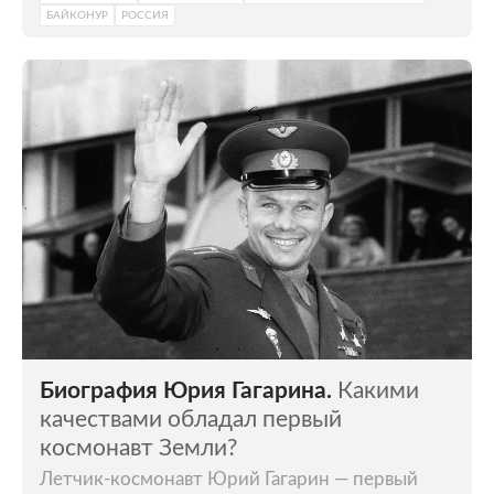
БАЙКОНУР
РОССИЯ
Биография Юрия Гагарина.
Какими
качествами обладал первый
космонавт Земли?
Летчик-космонавт Юрий Гагарин — первый